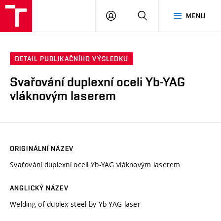
VUT
PŘIHLÁSIT
HLEDAT
MENU
SE
DETAIL PUBLIKAČNÍHO VÝSLEDKU
Svařování duplexní oceli Yb-YAG
vláknovým laserem
ORIGINÁLNÍ NÁZEV
Svařování duplexní oceli Yb-YAG vláknovým laserem
ANGLICKÝ NÁZEV
Welding of duplex steel by Yb-YAG laser