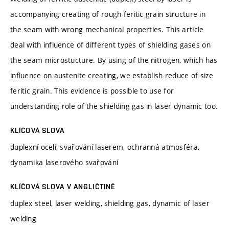
accompanying creating of rough feritic grain structure in
the seam with wrong mechanical properties. This article
deal with influence of different types of shielding gases on
the seam microstucture. By using of the nitrogen, which has
influence on austenite creating, we establish reduce of size
feritic grain. This evidence is possible to use for
understanding role of the shielding gas in laser dynamic too.
KLÍČOVÁ SLOVA
duplexní oceli, svařování laserem, ochranná atmosféra,
dynamika laserového svařování
KLÍČOVÁ SLOVA V ANGLIČTINĚ
duplex steel, laser welding, shielding gas, dynamic of laser
welding