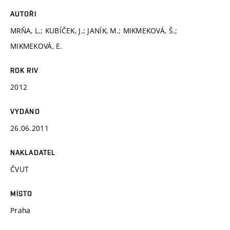
AUTOŘI
MRŇA, L.; KUBÍČEK, J.; JANÍK, M.; MIKMEKOVÁ, Š.;
MIKMEKOVÁ, E.
ROK RIV
2012
VYDÁNO
26.06.2011
NAKLADATEL
ČVUT
MÍSTO
Praha