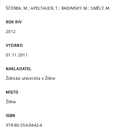
ŠČERBA, M.; APELTAUER, T.; RADIMSKÝ, M.; SMĚLÝ, M.
ROK RIV
2012
VYDÁNO
01.11.2011
NAKLADATEL
Žilinská univerzita v Žiline
MÍSTO
Žilina
ISBN
978-80-554-0442-4