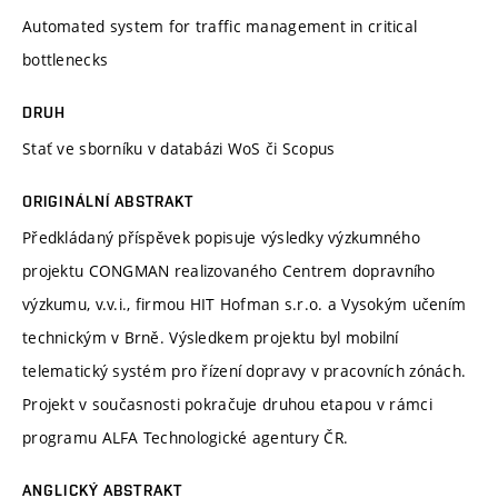
Automated system for traffic management in critical
bottlenecks
DRUH
Stať ve sborníku v databázi WoS či Scopus
ORIGINÁLNÍ ABSTRAKT
Předkládaný příspěvek popisuje výsledky výzkumného
projektu CONGMAN realizovaného Centrem dopravního
výzkumu, v.v.i., firmou HIT Hofman s.r.o. a Vysokým učením
technickým v Brně. Výsledkem projektu byl mobilní
telematický systém pro řízení dopravy v pracovních zónách.
Projekt v současnosti pokračuje druhou etapou v rámci
programu ALFA Technologické agentury ČR.
ANGLICKÝ ABSTRAKT