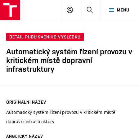
VUT
PŘIHLÁSIT
HLEDAT
MENU
SE
DETAIL PUBLIKAČNÍHO VÝSLEDKU
Automatický systém řízení provozu v
kritickém místě dopravní
infrastruktury
ORIGINÁLNÍ NÁZEV
Automatický systém řízení provozu v kritickém místě
dopravní infrastruktury
ANGLICKÝ NÁZEV