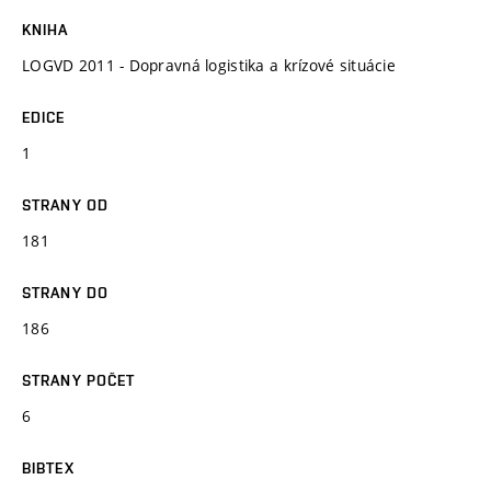
KNIHA
LOGVD 2011 - Dopravná logistika a krízové situácie
EDICE
1
STRANY OD
181
STRANY DO
186
STRANY POČET
6
BIBTEX