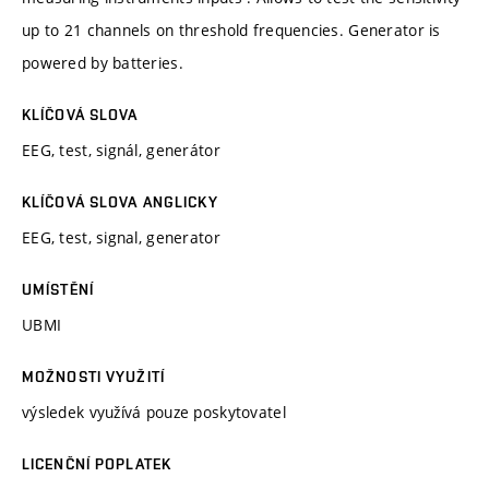
up to 21 channels on threshold frequencies. Generator is
powered by batteries.
KLÍČOVÁ SLOVA
EEG, test, signál, generátor
KLÍČOVÁ SLOVA ANGLICKY
EEG, test, signal, generator
UMÍSTĚNÍ
UBMI
MOŽNOSTI VYUŽITÍ
výsledek využívá pouze poskytovatel
LICENČNÍ POPLATEK