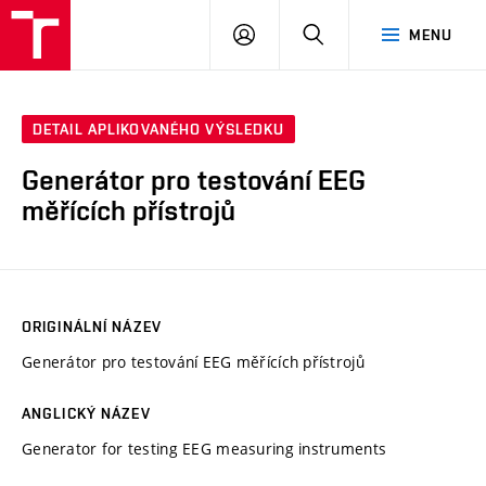
VUT
PŘIHLÁSIT
HLEDAT
MENU
SE
DETAIL APLIKOVANÉHO VÝSLEDKU
Generátor pro testování EEG
měřících přístrojů
ORIGINÁLNÍ NÁZEV
Generátor pro testování EEG měřících přístrojů
ANGLICKÝ NÁZEV
Generator for testing EEG measuring instruments