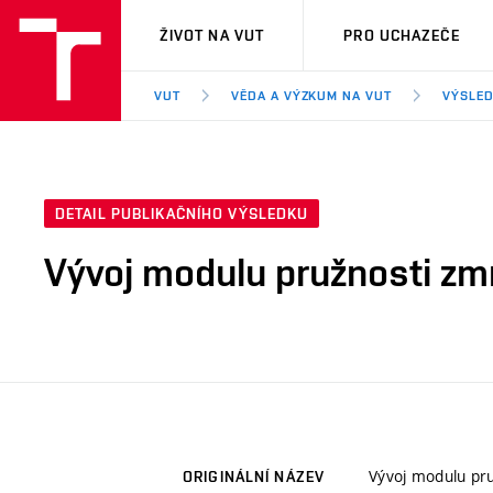
VUT
ŽIVOT NA VUT
PRO UCHAZEČE
VUT
VĚDA A VÝZKUM NA VUT
VÝSLED
DETAIL PUBLIKAČNÍHO VÝSLEDKU
Vývoj modulu pružnosti z
Vývoj modulu pr
ORIGINÁLNÍ NÁZEV