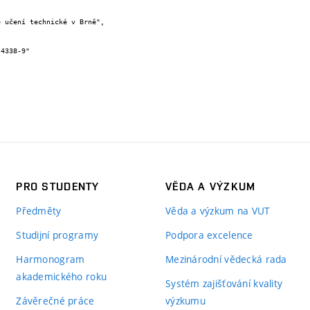
PRO STUDENTY
VĚDA A VÝZKUM
Předměty
Věda a výzkum na VUT
Studijní programy
Podpora excelence
Harmonogram
Mezinárodní vědecká rada
akademického roku
Systém zajišťování kvality
Závěrečné práce
výzkumu