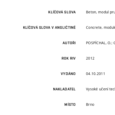
Beton, modul pr
KLÍČOVÁ SLOVA
Concrete, modulu
KLÍČOVÁ SLOVA V ANGLIČTINĚ
POSPÍCHAL, O.; C
AUTOŘI
2012
ROK RIV
04.10.2011
VYDÁNO
Vysoké učení tec
NAKLADATEL
Brno
MÍSTO