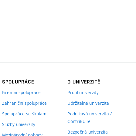
SPOLUPRÁCE
O UNIVERZITĚ
Firemní spolupráce
Profil univerzity
Zahraniční spolupráce
Udržitelná univerzita
Spolupráce se školami
Podnikavá univerzita /
ContriBUTe
Služby univerzity
Bezpečná univerzita
Mezinárodní dohody