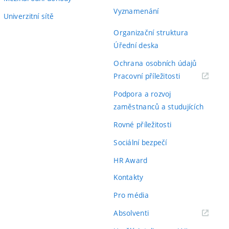
Vyznamenání
Univerzitní sítě
Organizační struktura
Úřední deska
Ochrana osobních údajů
(externí
Pracovní příležitosti
odkaz)
Podpora a rozvoj
zaměstnanců a studujících
Rovné příležitosti
Sociální bezpečí
HR Award
Kontakty
Pro média
(externí
Absolventi
odkaz)