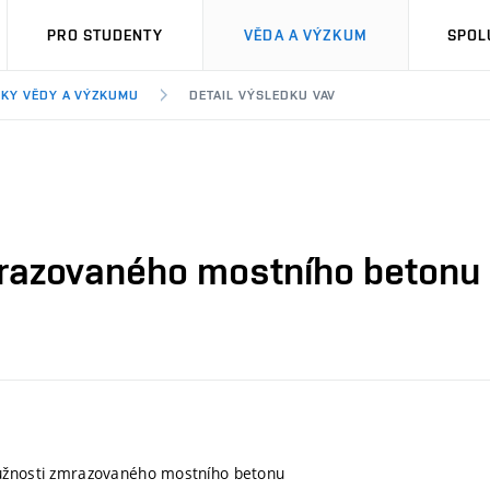
PRO STUDENTY
VĚDA A VÝZKUM
SPOL
KY VĚDY A VÝZKUMU
DETAIL VÝSLEDKU VAV
mrazovaného mostního betonu
užnosti zmrazovaného mostního betonu