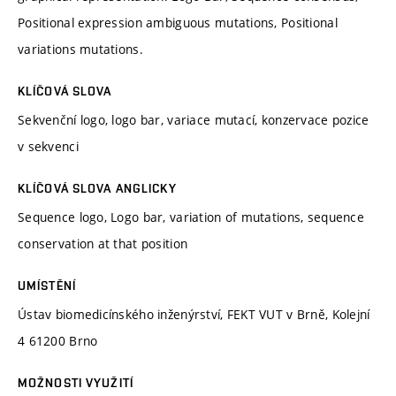
Positional expression ambiguous mutations, Positional
variations mutations.
KLÍČOVÁ SLOVA
Sekvenční logo, logo bar, variace mutací, konzervace pozice
v sekvenci
KLÍČOVÁ SLOVA ANGLICKY
Sequence logo, Logo bar, variation of mutations, sequence
conservation at that position
UMÍSTĚNÍ
Ústav biomedicínského inženýrství, FEKT VUT v Brně, Kolejní
4 61200 Brno
MOŽNOSTI VYUŽITÍ