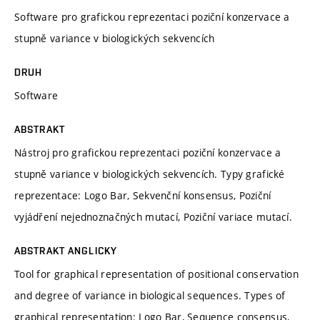
Software pro grafickou reprezentaci poziční konzervace a
stupně variance v biologických sekvencích
DRUH
Software
ABSTRAKT
Nástroj pro grafickou reprezentaci poziční konzervace a
stupně variance v biologických sekvencích. Typy grafické
reprezentace: Logo Bar, Sekvenční konsensus, Poziční
vyjádření nejednoznačných mutací, Poziční variace mutací.
ABSTRAKT ANGLICKY
Tool for graphical representation of positional conservation
and degree of variance in biological sequences. Types of
graphical representation: Logo Bar, Sequence consensus,