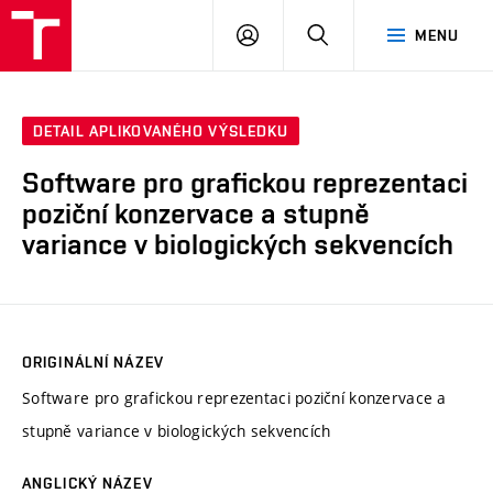
VUT
PŘIHLÁSIT
HLEDAT
MENU
SE
DETAIL APLIKOVANÉHO VÝSLEDKU
Software pro grafickou reprezentaci
poziční konzervace a stupně
variance v biologických sekvencích
ORIGINÁLNÍ NÁZEV
Software pro grafickou reprezentaci poziční konzervace a
stupně variance v biologických sekvencích
ANGLICKÝ NÁZEV