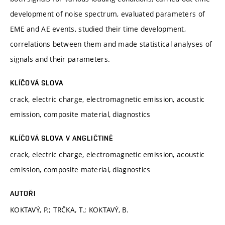
development of noise spectrum, evaluated parameters of
EME and AE events, studied their time development,
correlations between them and made statistical analyses of
signals and their parameters.
KLÍČOVÁ SLOVA
crack, electric charge, electromagnetic emission, acoustic
emission, composite material, diagnostics
KLÍČOVÁ SLOVA V ANGLIČTINĚ
crack, electric charge, electromagnetic emission, acoustic
emission, composite material, diagnostics
AUTOŘI
KOKTAVÝ, P.; TRČKA, T.; KOKTAVÝ, B.