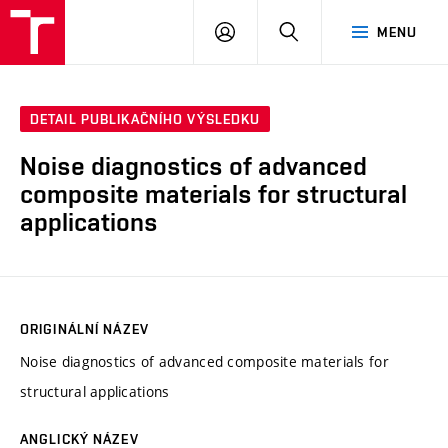
VUT
PŘIHLÁSIT
HLEDAT
MENU
SE
DETAIL PUBLIKAČNÍHO VÝSLEDKU
Noise diagnostics of advanced
composite materials for structural
applications
ORIGINÁLNÍ NÁZEV
Noise diagnostics of advanced composite materials for
structural applications
ANGLICKÝ NÁZEV