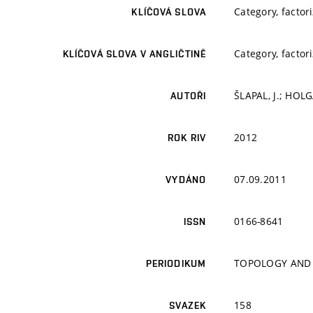
Category, factor
KLÍČOVÁ SLOVA
Category, factor
KLÍČOVÁ SLOVA V ANGLIČTINĚ
ŠLAPAL, J.; HOLG
AUTOŘI
2012
ROK RIV
07.09.2011
VYDÁNO
0166-8641
ISSN
TOPOLOGY AND 
PERIODIKUM
158
SVAZEK