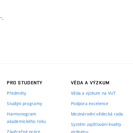
PRO STUDENTY
VĚDA A VÝZKUM
Předměty
Věda a výzkum na VUT
Studijní programy
Podpora excelence
Harmonogram
Mezinárodní vědecká rada
akademického roku
Systém zajišťování kvality
Závěrečné práce
výzkumu