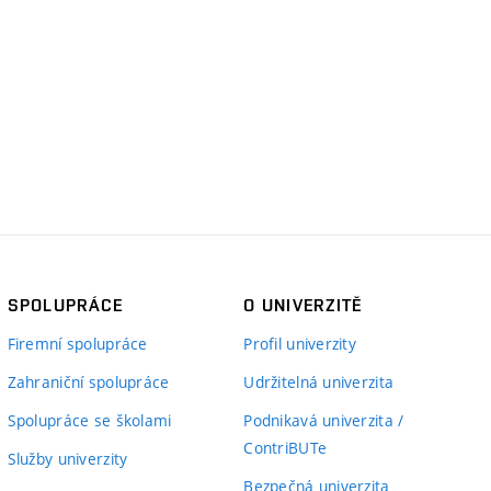
SPOLUPRÁCE
O UNIVERZITĚ
Firemní spolupráce
Profil univerzity
Zahraniční spolupráce
Udržitelná univerzita
Spolupráce se školami
Podnikavá univerzita /
ContriBUTe
Služby univerzity
Bezpečná univerzita