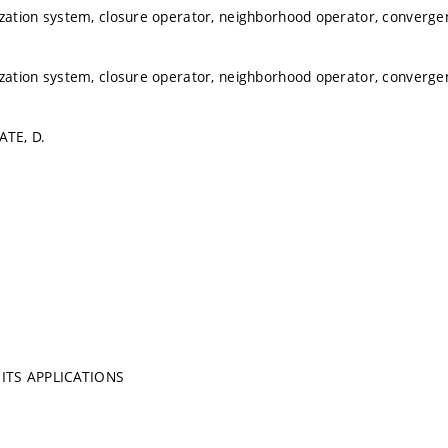
ization system, closure operator, neighborhood operator, converg
ization system, closure operator, neighborhood operator, converg
ATE, D.
ITS APPLICATIONS