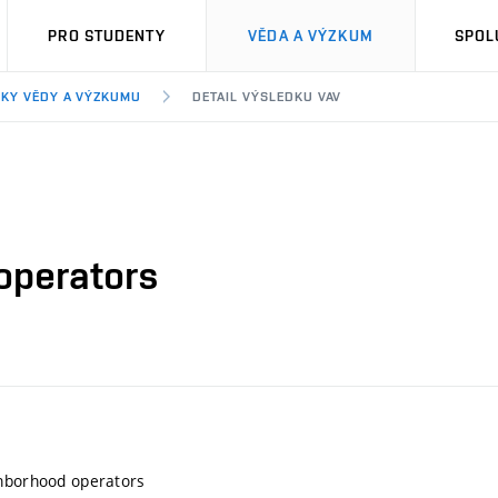
PRO STUDENTY
VĚDA A VÝZKUM
SPOL
KY VĚDY A VÝZKUMU
DETAIL VÝSLEDKU VAV
operators
ghborhood operators