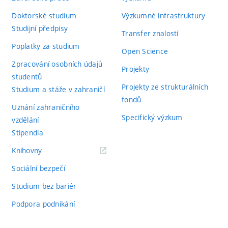
Doktorské studium
Výzkumné infrastruktury
Studijní předpisy
Transfer znalostí
Poplatky za studium
Open Science
Zpracování osobních údajů
Projekty
studentů
Projekty ze strukturálních
Studium a stáže v zahraničí
fondů
Uznání zahraničního
Specifický výzkum
vzdělání
Stipendia
(externí
Knihovny
odkaz)
Sociální bezpečí
Studium bez bariér
Podpora podnikání