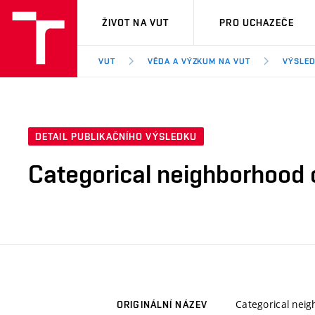
VUT
ŽIVOT NA VUT
PRO UCHAZEČE
VUT
VĚDA A VÝZKUM NA VUT
VÝSLED
DETAIL PUBLIKAČNÍHO VÝSLEDKU
Categorical neighborhood 
Categorical nei
ORIGINÁLNÍ NÁZEV