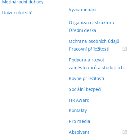
Mezinárodní dohody
Vyznamenání
Univerzitní sítě
Organizační struktura
Úřední deska
Ochrana osobních údajů
(externí
Pracovní příležitosti
odkaz)
Podpora a rozvoj
zaměstnanců a studujících
Rovné příležitosti
Sociální bezpečí
HR Award
Kontakty
Pro média
(externí
Absolventi