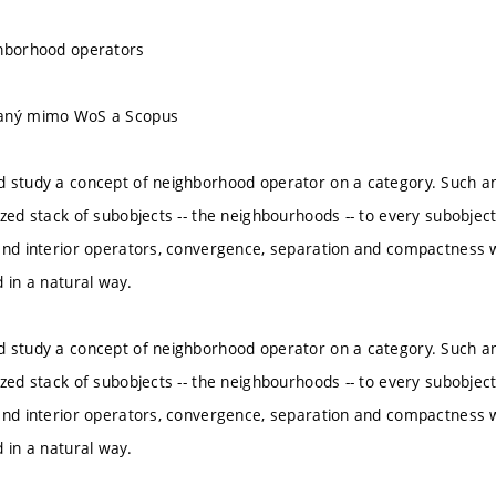
ghborhood operators
vaný mimo WoS a Scopus
 study a concept of neighborhood operator on a category. Such an
ized stack of subobjects -- the neighbourhoods -- to every subobjec
and interior operators, convergence, separation and compactness 
 in a natural way.
 study a concept of neighborhood operator on a category. Such an
ized stack of subobjects -- the neighbourhoods -- to every subobjec
and interior operators, convergence, separation and compactness 
 in a natural way.