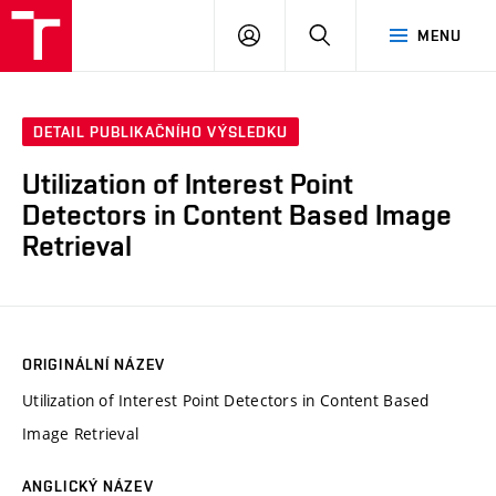
VUT
PŘIHLÁSIT
HLEDAT
MENU
SE
DETAIL PUBLIKAČNÍHO VÝSLEDKU
Utilization of Interest Point
Detectors in Content Based Image
Retrieval
ORIGINÁLNÍ NÁZEV
Utilization of Interest Point Detectors in Content Based
Image Retrieval
ANGLICKÝ NÁZEV