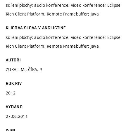
sdílení plochy; audio konference; video konference; Eclipse
Rich Client Platform; Remote Framebuffer; Java
KLÍČOVÁ SLOVA V ANGLIČTINĚ
sdílení plochy; audio konference; video konference; Eclipse
Rich Client Platform; Remote Framebuffer; Java
AUTOŘI
ZUKAL, M.; ČÍKA, P.
ROK RIV
2012
VYDÁNO
27.06.2011
ISSN