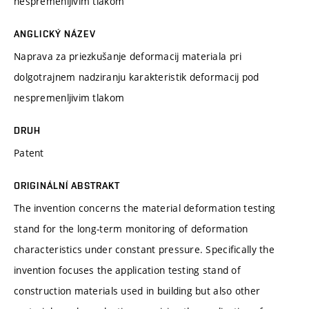
nespremenljivim tlakom
ANGLICKÝ NÁZEV
Naprava za priezkušanje deformacij materiala pri
dolgotrajnem nadziranju karakteristik deformacij pod
nespremenljivim tlakom
DRUH
Patent
ORIGINÁLNÍ ABSTRAKT
The invention concerns the material deformation testing
stand for the long-term monitoring of deformation
characteristics under constant pressure. Specifically the
invention focuses the application testing stand of
construction materials used in building but also other