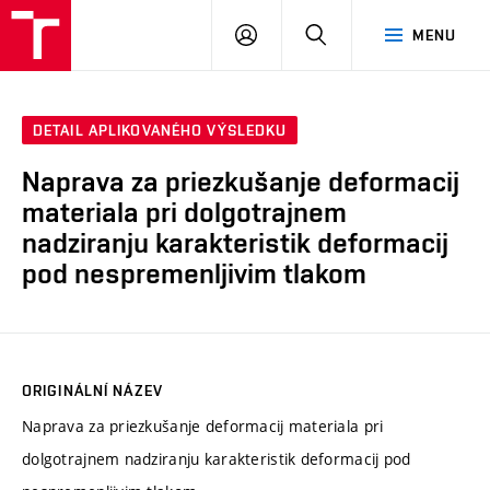
VUT
PŘIHLÁSIT
HLEDAT
MENU
SE
DETAIL APLIKOVANÉHO VÝSLEDKU
Naprava za priezkušanje deformacij
materiala pri dolgotrajnem
nadziranju karakteristik deformacij
pod nespremenljivim tlakom
ORIGINÁLNÍ NÁZEV
Naprava za priezkušanje deformacij materiala pri
dolgotrajnem nadziranju karakteristik deformacij pod