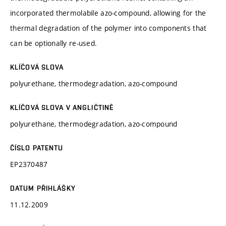
incorporated thermolabile azo-compound, allowing for the
thermal degradation of the polymer into components that
can be optionally re-used.
KLÍČOVÁ SLOVA
polyurethane, thermodegradation, azo-compound
KLÍČOVÁ SLOVA V ANGLIČTINĚ
polyurethane, thermodegradation, azo-compound
ČÍSLO PATENTU
EP2370487
DATUM PŘIHLÁŠKY
11.12.2009