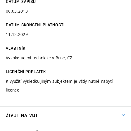
DATUM ZÁPISU
06.03.2013
DATUM SKONČENÍ PLATNOSTI
11.12.2029
VLASTNÍK
Vysoke uceni technicke v Brne, CZ
LICENČNÍ POPLATEK
K využití výsledku jiným subjektem je vždy nutné nabytí
licence
ŽIVOT NA VUT
Atmosféra VUT