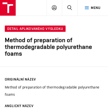
VUT
PŘIHLÁSIT
HLEDAT
MENU
SE
DETAIL APLIKOVANÉHO VÝSLEDKU
Method of preparation of
thermodegradable polyurethane
foams
ORIGINÁLNÍ NÁZEV
Method of preparation of thermodegradable polyurethane
foams
ANGLICKÝ NÁZEV