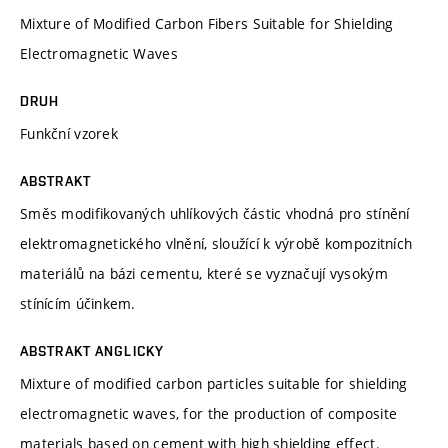
Mixture of Modified Carbon Fibers Suitable for Shielding
Electromagnetic Waves
DRUH
Funkční vzorek
ABSTRAKT
Směs modifikovaných uhlíkových částic vhodná pro stínění
elektromagnetického vlnění, sloužící k výrobě kompozitních
materiálů na bázi cementu, které se vyznačují vysokým
stínícím účinkem.
ABSTRAKT ANGLICKY
Mixture of modified carbon particles suitable for shielding
electromagnetic waves, for the production of composite
materials based on cement with high shielding effect.