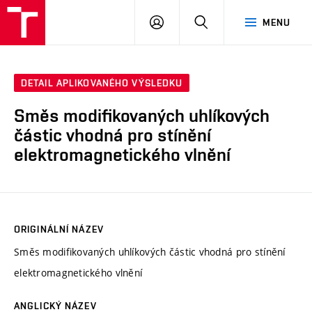
VUT
PŘIHLÁSIT
HLEDAT
MENU
SE
DETAIL APLIKOVANÉHO VÝSLEDKU
Směs modifikovaných uhlíkových
částic vhodná pro stínění
elektromagnetického vlnění
ORIGINÁLNÍ NÁZEV
Směs modifikovaných uhlíkových částic vhodná pro stínění
elektromagnetického vlnění
ANGLICKÝ NÁZEV