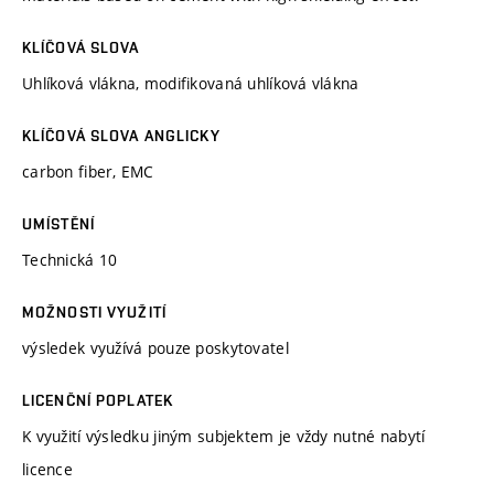
KLÍČOVÁ SLOVA
Uhlíková vlákna, modifikovaná uhlíková vlákna
KLÍČOVÁ SLOVA ANGLICKY
carbon fiber, EMC
UMÍSTĚNÍ
Technická 10
MOŽNOSTI VYUŽITÍ
výsledek využívá pouze poskytovatel
LICENČNÍ POPLATEK
K využití výsledku jiným subjektem je vždy nutné nabytí
licence