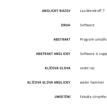
Lax-Wendroff 7
ANGLICKÝ NÁZEV
Software
DRUH
Program umožňuje
ABSTRAKT
Software is supp
ABSTRAKT ANGLICKY
vodní ráz
KLÍČOVÁ SLOVA
water hammer
KLÍČOVÁ SLOVA ANGLICKY
Fakulta strojníh
UMÍSTĚNÍ