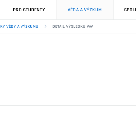
PRO STUDENTY
VĚDA A VÝZKUM
SPOL
KY VĚDY A VÝZKUMU
DETAIL VÝSLEDKU VAV