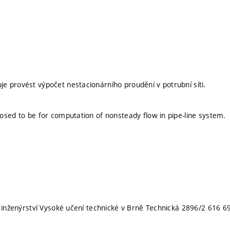
 provést výpočet nestacionárního proudění v potrubní síti.
osed to be for computation of nonsteady flow in pipe-line system.
o inženýrství Vysoké učení technické v Brně Technická 2896/2 616 6