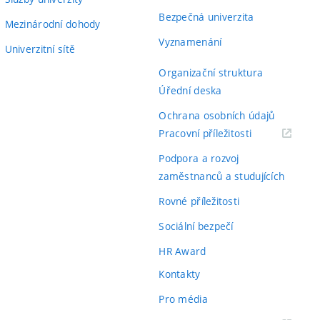
Bezpečná univerzita
Mezinárodní dohody
Vyznamenání
Univerzitní sítě
Organizační struktura
Úřední deska
Ochrana osobních údajů
(externí
Pracovní příležitosti
odkaz)
Podpora a rozvoj
zaměstnanců a studujících
Rovné příležitosti
Sociální bezpečí
HR Award
Kontakty
Pro média