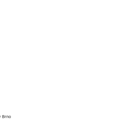
9 Brno