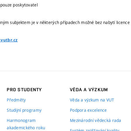
 pouze poskytovatel
 jiným subjektem je v některých případech možné bez nabytí licence
.vutbr.cz
PRO STUDENTY
VĚDA A VÝZKUM
Předměty
Věda a výzkum na VUT
Studijní programy
Podpora excelence
Harmonogram
Mezinárodní vědecká rada
akademického roku
Systém zajišťování kvality