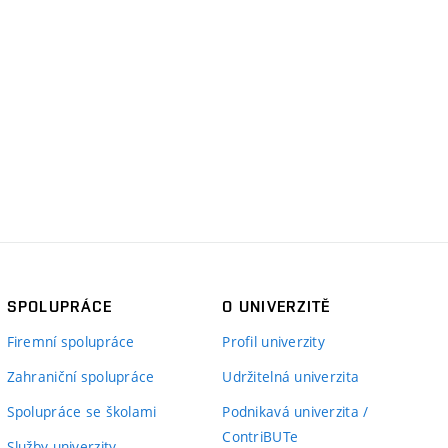
SPOLUPRÁCE
O UNIVERZITĚ
Firemní spolupráce
Profil univerzity
Zahraniční spolupráce
Udržitelná univerzita
Spolupráce se školami
Podnikavá univerzita /
ContriBUTe
Služby univerzity