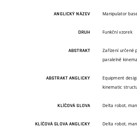
Manipulator base
ANGLICKÝ NÁZEV
Funkční vzorek
DRUH
Zařízení určené 
ABSTRAKT
paralelně kinema
Equipment design
ABSTRAKT ANGLICKY
kinematic struct
Delta robot, man
KLÍČOVÁ SLOVA
Delta robot, mani
KLÍČOVÁ SLOVA ANGLICKY