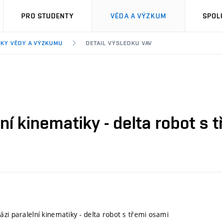
PRO STUDENTY
VĚDA A VÝZKUM
SPOL
KY VĚDY A VÝZKUMU
DETAIL VÝSLEDKU VAV
ní kinematiky - delta robot s 
ázi paralelní kinematiky - delta robot s třemi osami