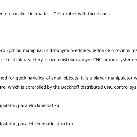
d on parallel kinematics - Delta robot with three axes
pro rychlou manipulaci s drobnými předměty. Jedná se o rovinný ma
tické struktury, který je řízen distribuovaným CNC řídícím systém
ed for quick handling of small objects. It is a planar manipulator w
ure, which is controlled by the Beckhoff distributed CNC control sy
ipulátor, paralelní kinematika
pulator, parallel kinematic structure