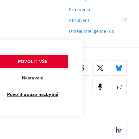
Pro média
(externí
Absolventi
odkaz)
Umělá inteligence (AI)
POVOLIT VŠE
Nastavení
Povolit pouze nezbytné