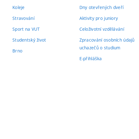
Koleje
Dny otevřených dveří
Stravování
Aktivity pro juniory
Sport na VUT
Celoživotní vzdělávání
Studentský život
Zpracování osobních údajů
uchazečů o studium
Brno
E-přihláška