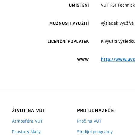
VUT FSI Technic
UMÍSTĚNÍ
výsledek využívá
MOŽNOSTI VYUŽITÍ
K využití výsledk
LICENČNÍ POPLATEK
http://www.uvs
WWW
ŽIVOT NA VUT
PRO UCHAZEČE
Atmosféra VUT
Proč na VUT
Prostory školy
Studijní programy