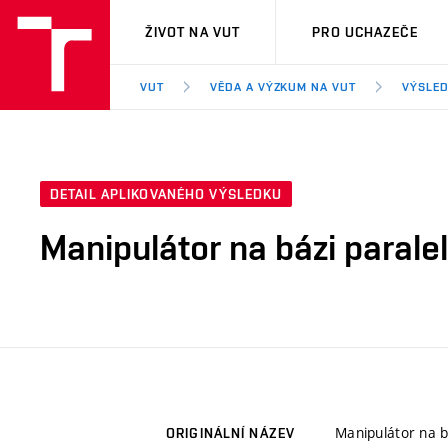
VUT
ŽIVOT NA VUT
PRO UCHAZEČE
VUT
VĚDA A VÝZKUM NA VUT
VÝSLED
DETAIL APLIKOVANÉHO VÝSLEDKU
Manipulátor na bázi paralel
Manipulátor na b
ORIGINÁLNÍ NÁZEV