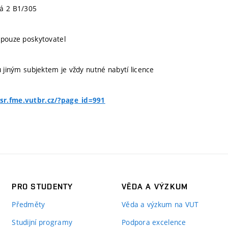
ká 2 B1/305
 pouze poskytovatel
u jiným subjektem je vždy nutné nabytí licence
sr.fme.vutbr.cz/?page_id=991
PRO STUDENTY
VĚDA A VÝZKUM
Předměty
Věda a výzkum na VUT
Studijní programy
Podpora excelence