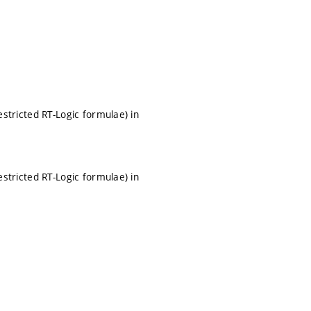
restricted RT-Logic formulae) in
restricted RT-Logic formulae) in