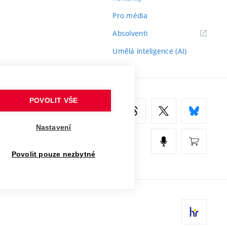
Pro média
(externí
Absolventi
odkaz)
Umělá inteligence (AI)
POVOLIT VŠE
Nastavení
Povolit pouze nezbytné