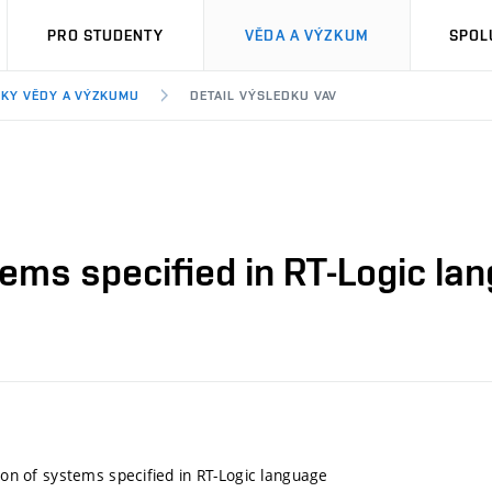
PRO STUDENTY
VĚDA A VÝZKUM
SPOL
KY VĚDY A VÝZKUMU
DETAIL VÝSLEDKU VAV
stems specified in RT-Logic la
tion of systems specified in RT-Logic language