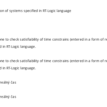
tion of systems specified in RT-Logic language
one to check satisfiability of time constrains (entered in a form of 
d in RT-Logic language.
one to check satisfiability of time constrains (entered in a form of 
d in RT-Logic language.
 reálný čas
 reálný čas