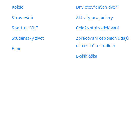
Koleje
Dny otevřených dveří
Stravování
Aktivity pro juniory
Sport na VUT
Celoživotní vzdělávání
Studentský život
Zpracování osobních údajů
uchazečů o studium
Brno
E-přihláška