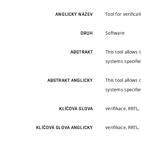
Tool for verifica
ANGLICKÝ NÁZEV
Software
DRUH
This tool allows 
ABSTRAKT
systems specifie
This tool allows 
ABSTRAKT ANGLICKY
systems specifie
verifikace, RRTL,
KLÍČOVÁ SLOVA
verifikace, RRTL,
KLÍČOVÁ SLOVA ANGLICKY