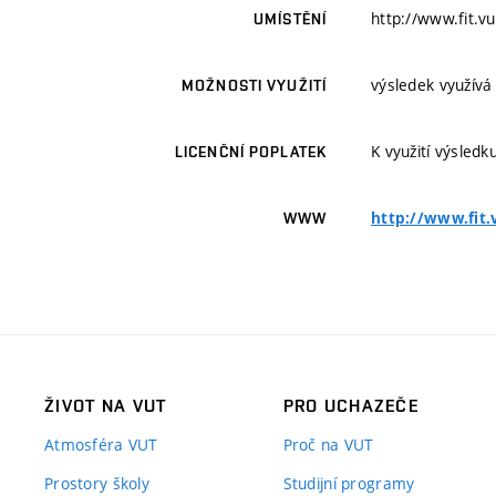
http://www.fit.vu
UMÍSTĚNÍ
výsledek využívá
MOŽNOSTI VYUŽITÍ
K využití výsledk
LICENČNÍ POPLATEK
http://www.fit.
WWW
ŽIVOT NA VUT
PRO UCHAZEČE
Atmosféra VUT
Proč na VUT
Prostory školy
Studijní programy