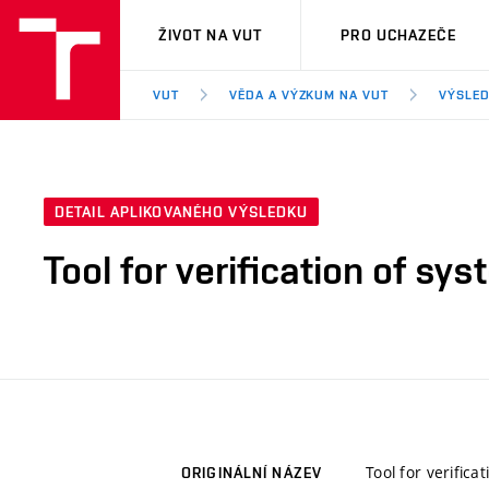
VUT
ŽIVOT NA VUT
PRO UCHAZEČE
VUT
VĚDA A VÝZKUM NA VUT
VÝSLED
DETAIL APLIKOVANÉHO VÝSLEDKU
Tool for verification of sy
Tool for verifica
ORIGINÁLNÍ NÁZEV