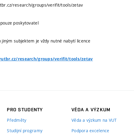
tbr.cz/research/groups/verifit/tools/zetav
 pouze poskytovatel
u jiným subjektem je vždy nutné nabytí licence
vutbr.cz/research/groups/verifit/tools/zetav
PRO STUDENTY
VĚDA A VÝZKUM
Předměty
Věda a výzkum na VUT
Studijní programy
Podpora excelence