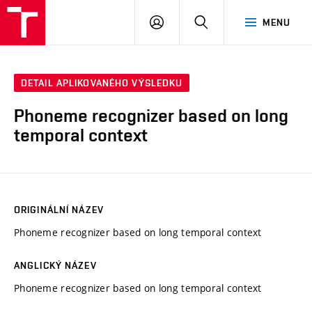
VUT
PŘIHLÁSIT
HLEDAT
MENU
SE
DETAIL APLIKOVANÉHO VÝSLEDKU
Phoneme recognizer based on long
temporal context
ORIGINÁLNÍ NÁZEV
Phoneme recognizer based on long temporal context
ANGLICKÝ NÁZEV
Phoneme recognizer based on long temporal context