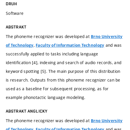
DRUH
Software
ABSTRAKT
The phoneme recognizer was developed at
Brno University
,
and was
of Technology
Faculty of Information Technology
successfully applied to tasks including language
identification [4], indexing and search of audio records, and
keyword spotting [5]. The main purpose of this distribution
is research. Outputs from this phoneme recognizer can be
used as a baseline for subsequent processing, as for
example phonotactic language modeling.
ABSTRAKT ANGLICKY
The phoneme recognizer was developed at
Brno University
,
and was
of Technology
Faculty of Information Technology