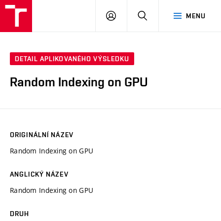
VUT
PŘIHLÁSIT
HLEDAT
MENU
SE
DETAIL APLIKOVANÉHO VÝSLEDKU
Random Indexing on GPU
ORIGINÁLNÍ NÁZEV
Random Indexing on GPU
ANGLICKÝ NÁZEV
Random Indexing on GPU
DRUH