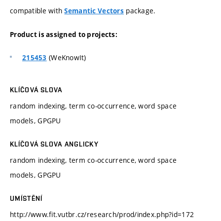
compatible with
package.
Semantic Vectors
Product is assigned to projects:
(WeKnowIt)
215453
KLÍČOVÁ SLOVA
random indexing, term co-occurrence, word space
models, GPGPU
KLÍČOVÁ SLOVA ANGLICKY
random indexing, term co-occurrence, word space
models, GPGPU
UMÍSTĚNÍ
http://www.fit.vutbr.cz/research/prod/index.php?id=172