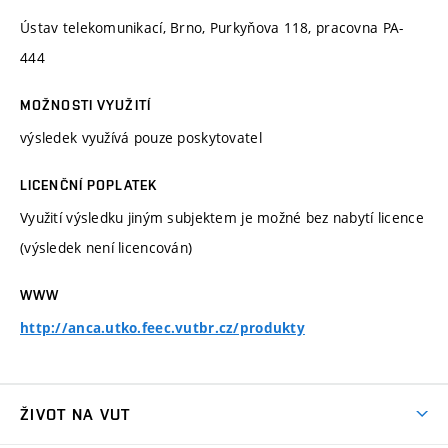
Ústav telekomunikací, Brno, Purkyňova 118, pracovna PA-
444
MOŽNOSTI VYUŽITÍ
výsledek využívá pouze poskytovatel
LICENČNÍ POPLATEK
Využití výsledku jiným subjektem je možné bez nabytí licence
(výsledek není licencován)
WWW
http://anca.utko.feec.vutbr.cz/produkty
ŽIVOT NA VUT