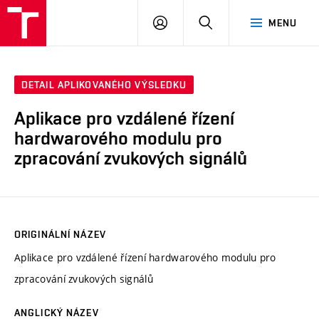
VUT
PŘIHLÁSIT
HLEDAT
MENU
SE
DETAIL APLIKOVANÉHO VÝSLEDKU
Aplikace pro vzdálené řízení
hardwarového modulu pro
zpracování zvukových signálů
ORIGINÁLNÍ NÁZEV
Aplikace pro vzdálené řízení hardwarového modulu pro
zpracování zvukových signálů
ANGLICKÝ NÁZEV