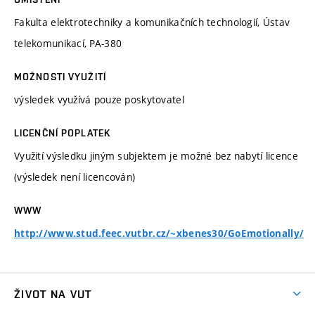
Fakulta elektrotechniky a komunikačních technologií, Ústav
telekomunikací, PA-380
MOŽNOSTI VYUŽITÍ
výsledek využívá pouze poskytovatel
LICENČNÍ POPLATEK
Využití výsledku jiným subjektem je možné bez nabytí licence
(výsledek není licencován)
WWW
http://www.stud.feec.vutbr.cz/~xbenes30/GoEmotionally/
ŽIVOT NA VUT