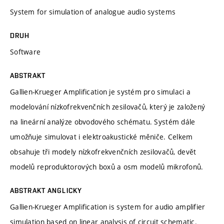
System for simulation of analogue audio systems
DRUH
Software
ABSTRAKT
Gallien-Krueger Amplification je systém pro simulaci a
modelování nízkofrekvenčních zesilovačů, který je založený
na lineární analýze obvodového schématu. Systém dále
umožňuje simulovat i elektroakustické měniče. Celkem
obsahuje tři modely nízkofrekvenčních zesilovačů, devět
modelů reproduktorových boxů a osm modelů mikrofonů.
ABSTRAKT ANGLICKY
Gallien-Krueger Amplification is system for audio amplifier
simulation based on linear analysis of circuit schematic.