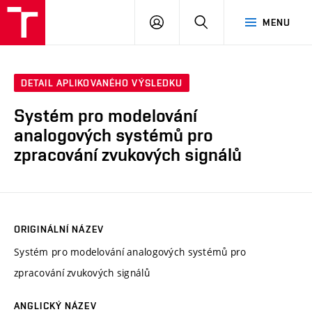
VUT
PŘIHLÁSIT
HLEDAT
MENU
SE
DETAIL APLIKOVANÉHO VÝSLEDKU
Systém pro modelování
analogových systémů pro
zpracování zvukových signálů
ORIGINÁLNÍ NÁZEV
Systém pro modelování analogových systémů pro
zpracování zvukových signálů
ANGLICKÝ NÁZEV