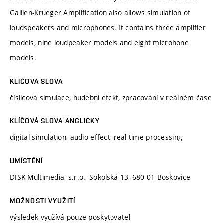
Gallien-Krueger Amplification also allows simulation of
loudspeakers and microphones. It contains three amplifier
models, nine loudpeaker models and eight microhone
models.
KLÍČOVÁ SLOVA
číslicová simulace, hudební efekt, zpracování v reálném čase
KLÍČOVÁ SLOVA ANGLICKY
digital simulation, audio effect, real-time processing
UMÍSTĚNÍ
DISK Multimedia, s.r.o., Sokolská 13, 680 01 Boskovice
MOŽNOSTI VYUŽITÍ
výsledek využívá pouze poskytovatel