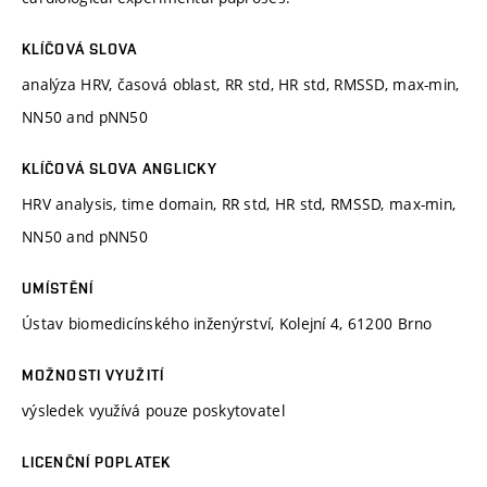
KLÍČOVÁ SLOVA
analýza HRV, časová oblast, RR std, HR std, RMSSD, max-min,
NN50 and pNN50
KLÍČOVÁ SLOVA ANGLICKY
HRV analysis, time domain, RR std, HR std, RMSSD, max-min,
NN50 and pNN50
UMÍSTĚNÍ
Ústav biomedicínského inženýrství, Kolejní 4, 61200 Brno
MOŽNOSTI VYUŽITÍ
výsledek využívá pouze poskytovatel
LICENČNÍ POPLATEK