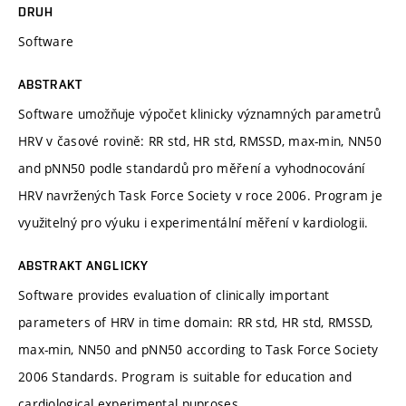
DRUH
Software
ABSTRAKT
Software umožňuje výpočet klinicky významných parametrů
HRV v časové rovině: RR std, HR std, RMSSD, max-min, NN50
and pNN50 podle standardů pro měření a vyhodnocování
HRV navržených Task Force Society v roce 2006. Program je
využitelný pro výuku i experimentální měření v kardiologii.
ABSTRAKT ANGLICKY
Software provides evaluation of clinically important
parameters of HRV in time domain: RR std, HR std, RMSSD,
max-min, NN50 and pNN50 according to Task Force Society
2006 Standards. Program is suitable for education and
cardiological experimental puproses.