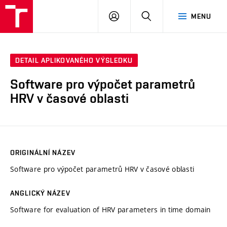
VUT
PŘIHLÁSIT
HLEDAT
MENU
SE
DETAIL APLIKOVANÉHO VÝSLEDKU
Software pro výpočet parametrů
HRV v časové oblasti
ORIGINÁLNÍ NÁZEV
Software pro výpočet parametrů HRV v časové oblasti
ANGLICKÝ NÁZEV
Software for evaluation of HRV parameters in time domain