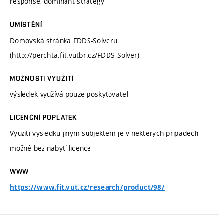
response, dominant strategy
UMÍSTĚNÍ
Domovská stránka FDDS-Solveru
(http://perchta.fit.vutbr.cz/FDDS-Solver)
MOŽNOSTI VYUŽITÍ
výsledek využívá pouze poskytovatel
LICENČNÍ POPLATEK
Využití výsledku jiným subjektem je v některých případech
možné bez nabytí licence
WWW
https://www.fit.vut.cz/research/product/98/