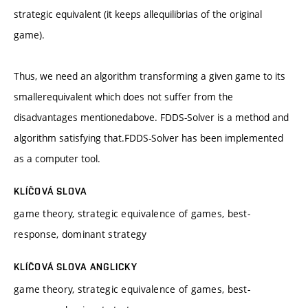
strategic equivalent (it keeps allequilibrias of the original
game).
Thus, we need an algorithm transforming a given game to its
smallerequivalent which does not suffer from the
disadvantages mentionedabove. FDDS-Solver is a method and
algorithm satisfying that.FDDS-Solver has been implemented
as a computer tool.
KLÍČOVÁ SLOVA
game theory, strategic equivalence of games, best-
response, dominant strategy
KLÍČOVÁ SLOVA ANGLICKY
game theory, strategic equivalence of games, best-