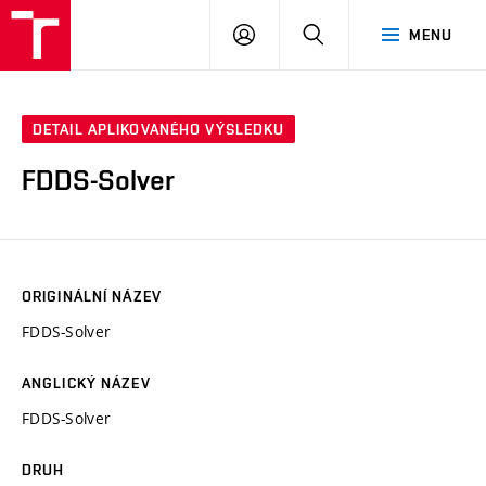
VUT
PŘIHLÁSIT
HLEDAT
MENU
SE
DETAIL APLIKOVANÉHO VÝSLEDKU
FDDS-Solver
ORIGINÁLNÍ NÁZEV
FDDS-Solver
ANGLICKÝ NÁZEV
FDDS-Solver
DRUH