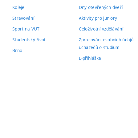
Koleje
Dny otevřených dveří
Stravování
Aktivity pro juniory
Sport na VUT
Celoživotní vzdělávání
Studentský život
Zpracování osobních údajů
uchazečů o studium
Brno
E-přihláška