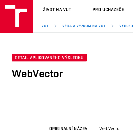
VUT
ŽIVOT NA VUT
PRO UCHAZEČE
VUT
VĚDA A VÝZKUM NA VUT
VÝSLED
DETAIL APLIKOVANÉHO VÝSLEDKU
WebVector
WebVector
ORIGINÁLNÍ NÁZEV