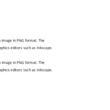
p image in PNG format. The
aphics editors such as Inkscape.
p image in PNG format. The
aphics editors such as Inkscape.