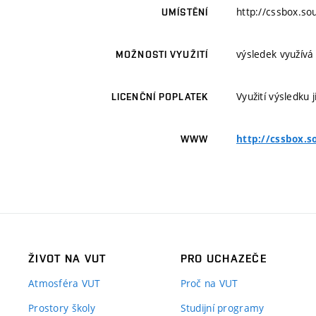
http://cssbox.s
UMÍSTĚNÍ
výsledek využívá
MOŽNOSTI VYUŽITÍ
Využití výsledku
LICENČNÍ POPLATEK
http://cssbox.s
WWW
ŽIVOT NA VUT
PRO UCHAZEČE
Atmosféra VUT
Proč na VUT
Prostory školy
Studijní programy