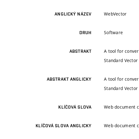
WebVector
ANGLICKÝ NÁZEV
Software
DRUH
A tool for conve
ABSTRAKT
Standard Vector 
A tool for conve
ABSTRAKT ANGLICKY
Standard Vector 
Web document co
KLÍČOVÁ SLOVA
Web document co
KLÍČOVÁ SLOVA ANGLICKY