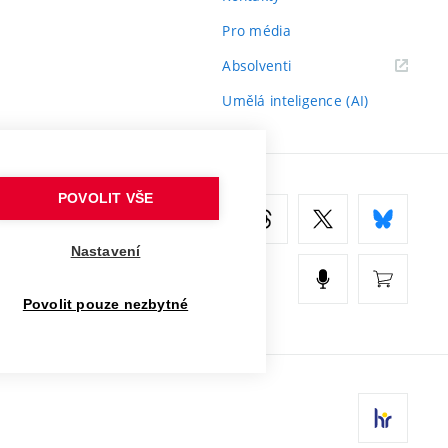
Pro média
(externí
Absolventi
odkaz)
Umělá inteligence (AI)
POVOLIT VŠE
Nastavení
Povolit pouze nezbytné