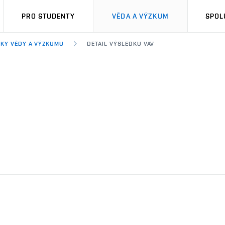
PRO STUDENTY
VĚDA A VÝZKUM
SPOL
KY VĚDY A VÝZKUMU
DETAIL VÝSLEDKU VAV