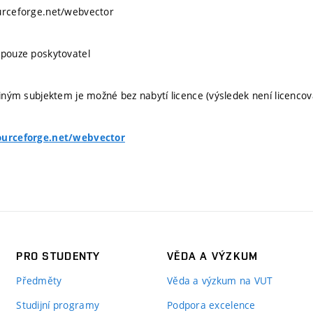
ourceforge.net/webvector
 pouze poskytovatel
 jiným subjektem je možné bez nabytí licence (výsledek není licencov
ourceforge.net/webvector
PRO STUDENTY
VĚDA A VÝZKUM
Předměty
Věda a výzkum na VUT
Studijní programy
Podpora excelence