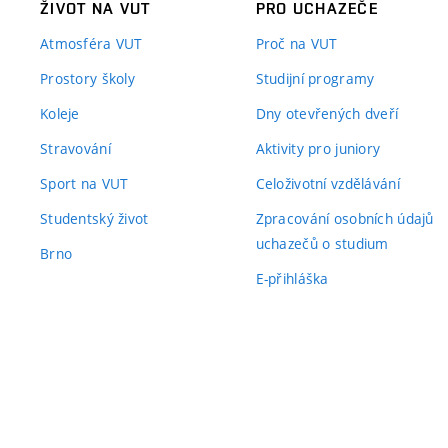
ŽIVOT NA VUT
PRO UCHAZEČE
Atmosféra VUT
Proč na VUT
Prostory školy
Studijní programy
Koleje
Dny otevřených dveří
Stravování
Aktivity pro juniory
Sport na VUT
Celoživotní vzdělávání
Studentský život
Zpracování osobních údajů
uchazečů o studium
Brno
E-přihláška