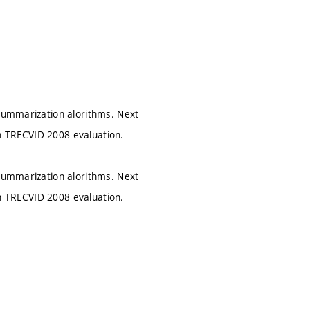
 summarization alorithms. Next
n TRECVID 2008 evaluation.
 summarization alorithms. Next
n TRECVID 2008 evaluation.