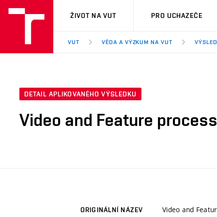
VUT
ŽIVOT NA VUT
PRO UCHAZEČE
VUT
VĚDA A VÝZKUM NA VUT
VÝSLED
DETAIL APLIKOVANÉHO VÝSLEDKU
Video and Feature process
Video and Featu
ORIGINÁLNÍ NÁZEV