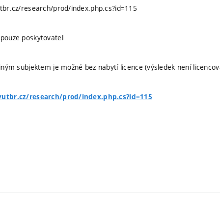
utbr.cz/research/prod/index.php.cs?id=115
 pouze poskytovatel
 jiným subjektem je možné bez nabytí licence (výsledek není licencov
vutbr.cz/research/prod/index.php.cs?id=115