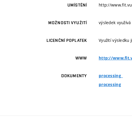
http://www.fit.v
UMÍSTĚNÍ
výsledek využívá
MOŽNOSTI VYUŽITÍ
Využití výsledku
LICENČNÍ POPLATEK
http://www.fit.
WWW
processing_
DOKUMENTY
processing