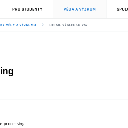
PRO STUDENTY
VĚDA A VÝZKUM
SPOL
KY VĚDY A VÝZKUMU
DETAIL VÝSLEDKU VAV
ing
re processing