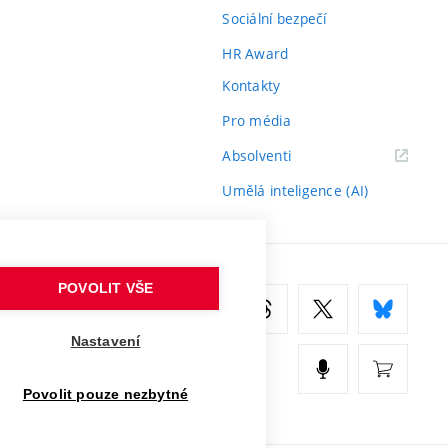
Sociální bezpečí
HR Award
Kontakty
Pro média
(externí
Absolventi
odkaz)
Umělá inteligence (AI)
POVOLIT VŠE
Nastavení
Povolit pouze nezbytné