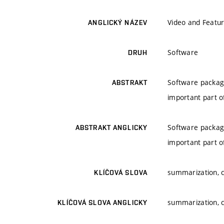
Video and Featu
ANGLICKÝ NÁZEV
Software
DRUH
Software package
ABSTRAKT
important part o
Software package
ABSTRAKT ANGLICKY
important part o
summarization, c
KLÍČOVÁ SLOVA
summarization, c
KLÍČOVÁ SLOVA ANGLICKY