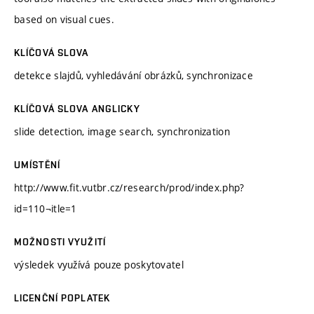
based on visual cues.
KLÍČOVÁ SLOVA
detekce slajdů, vyhledávání obrázků, synchronizace
KLÍČOVÁ SLOVA ANGLICKY
slide detection, image search, synchronization
UMÍSTĚNÍ
http://www.fit.vutbr.cz/research/prod/index.php?
id=110¬itle=1
MOŽNOSTI VYUŽITÍ
výsledek využívá pouze poskytovatel
LICENČNÍ POPLATEK