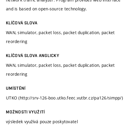
and is based on open-source technology.
KLÍČOVÁ SLOVA
WAN, simulator, packet loss, packet duplication, packet
reordering
KLÍČOVÁ SLOVA ANGLICKY
WAN, simulator, packet loss, packet duplication, packet
reordering
UMÍSTĚNÍ
UTKO (http://srv-126-boo.utko.feec.vutbr.cz/pa126/simpp/)
MOŽNOSTI VYUŽITÍ
výsledek využívá pouze poskytovatel