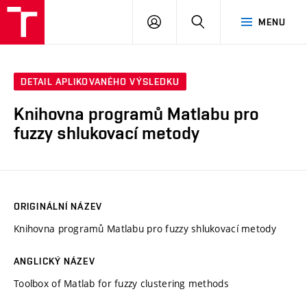
VUT
PŘIHLÁSIT
HLEDAT
MENU
SE
DETAIL APLIKOVANÉHO VÝSLEDKU
Knihovna programů Matlabu pro
fuzzy shlukovací metody
ORIGINÁLNÍ NÁZEV
Knihovna programů Matlabu pro fuzzy shlukovací metody
ANGLICKÝ NÁZEV
Toolbox of Matlab for fuzzy clustering methods