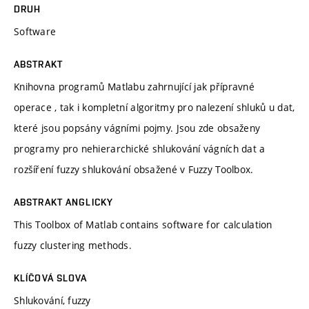
DRUH
Software
ABSTRAKT
Knihovna programů Matlabu zahrnující jak přípravné
operace , tak i kompletní algoritmy pro nalezení shluků u dat,
které jsou popsány vágními pojmy. Jsou zde obsaženy
programy pro nehierarchické shlukování vágních dat a
rozšíření fuzzy shlukování obsažené v Fuzzy Toolbox.
ABSTRAKT ANGLICKY
This Toolbox of Matlab contains software for calculation
fuzzy clustering methods.
KLÍČOVÁ SLOVA
Shlukování, fuzzy