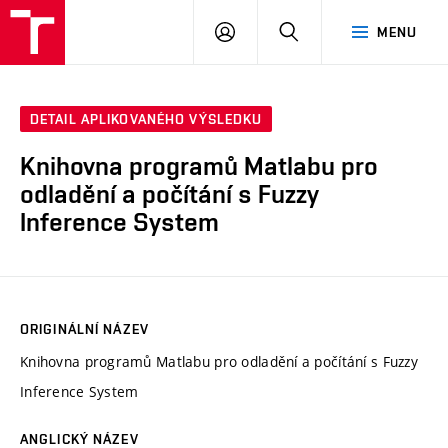
VUT
PŘIHLÁSIT
HLEDAT
MENU
SE
DETAIL APLIKOVANÉHO VÝSLEDKU
Knihovna programů Matlabu pro
odladění a počítání s Fuzzy
Inference System
ORIGINÁLNÍ NÁZEV
Knihovna programů Matlabu pro odladění a počítání s Fuzzy
Inference System
ANGLICKÝ NÁZEV