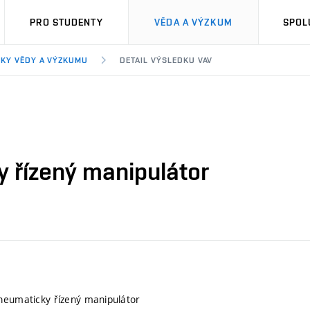
PRO STUDENTY
VĚDA A VÝZKUM
SPOL
KY VĚDY A VÝZKUMU
DETAIL VÝSLEDKU VAV
y řízený manipulátor
neumaticky řízený manipulátor