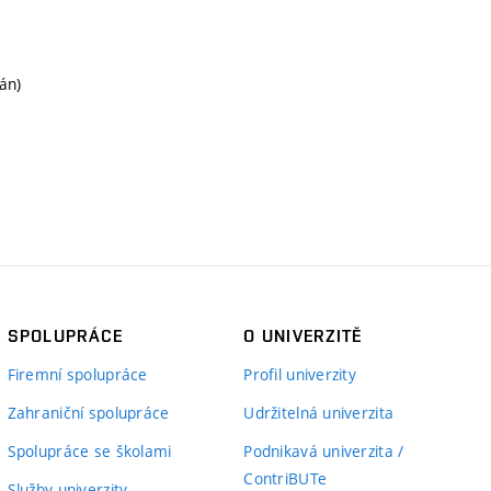
án)
SPOLUPRÁCE
O UNIVERZITĚ
Firemní spolupráce
Profil univerzity
Zahraniční spolupráce
Udržitelná univerzita
Spolupráce se školami
Podnikavá univerzita /
ContriBUTe
Služby univerzity