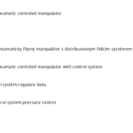
neumatic controled manipulator
neumaticky řízený manipulátor s distribuovaným řídícím systémem
eumatic controled manipulator with control system.
cí systém;regulace tlaku
rol system;pressure control