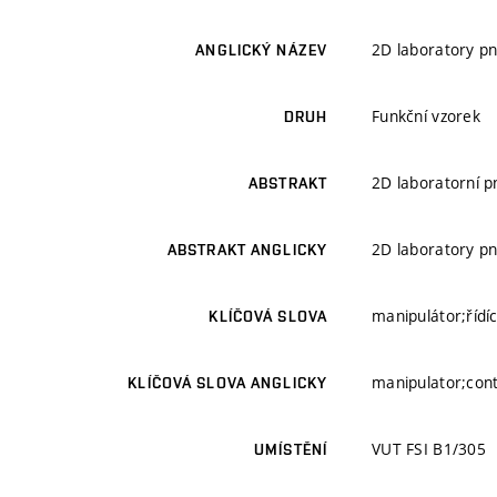
2D laboratory p
ANGLICKÝ NÁZEV
Funkční vzorek
DRUH
2D laboratorní p
ABSTRAKT
2D laboratory pn
ABSTRAKT ANGLICKY
manipulátor;řídí
KLÍČOVÁ SLOVA
manipulator;cont
KLÍČOVÁ SLOVA ANGLICKY
VUT FSI B1/305
UMÍSTĚNÍ