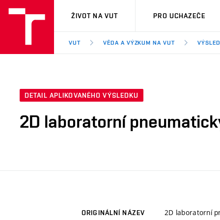
VUT
ŽIVOT NA VUT
PRO UCHAZEČE
VUT
VĚDA A VÝZKUM NA VUT
VÝSLED
DETAIL APLIKOVANÉHO VÝSLEDKU
2D laboratorní pneumatick
2D laboratorní p
ORIGINÁLNÍ NÁZEV