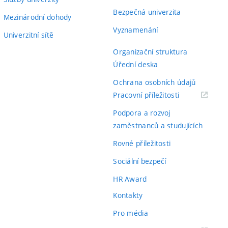
Bezpečná univerzita
Mezinárodní dohody
Vyznamenání
Univerzitní sítě
Organizační struktura
Úřední deska
Ochrana osobních údajů
(externí
Pracovní příležitosti
odkaz)
Podpora a rozvoj
zaměstnanců a studujících
Rovné příležitosti
Sociální bezpečí
HR Award
Kontakty
Pro média