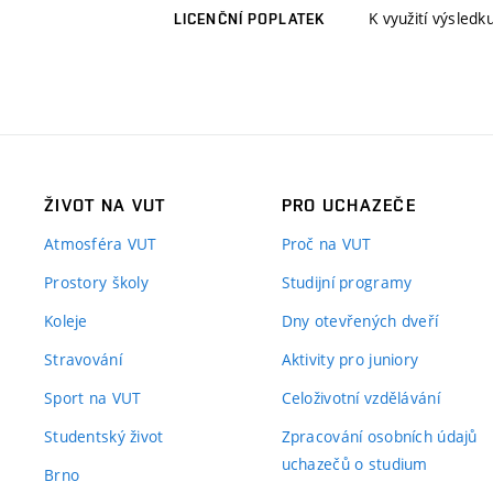
K využití výsledk
LICENČNÍ POPLATEK
ŽIVOT NA VUT
PRO UCHAZEČE
Atmosféra VUT
Proč na VUT
Prostory školy
Studijní programy
Koleje
Dny otevřených dveří
Stravování
Aktivity pro juniory
Sport na VUT
Celoživotní vzdělávání
Studentský život
Zpracování osobních údajů
uchazečů o studium
Brno