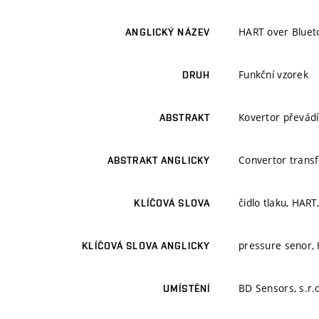
HART over Blueto
ANGLICKÝ NÁZEV
Funkční vzorek
DRUH
Kovertor převádí
ABSTRAKT
Convertor transf
ABSTRAKT ANGLICKY
čidlo tlaku, HART
KLÍČOVÁ SLOVA
pressure senor, 
KLÍČOVÁ SLOVA ANGLICKY
BD Sensors, s.r.
UMÍSTĚNÍ