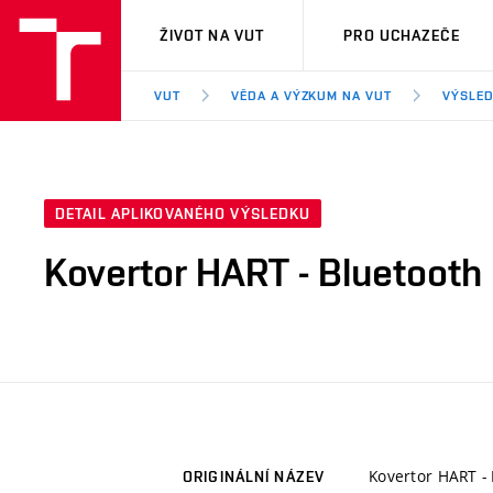
VUT
ŽIVOT NA VUT
PRO UCHAZEČE
VUT
VĚDA A VÝZKUM NA VUT
VÝSLED
DETAIL APLIKOVANÉHO VÝSLEDKU
Kovertor HART - Bluetooth 
Kovertor HART - 
ORIGINÁLNÍ NÁZEV