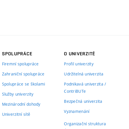
SPOLUPRÁCE
O UNIVERZITĚ
Firemní spolupráce
Profil univerzity
Zahraniční spolupráce
Udržitelná univerzita
Spolupráce se školami
Podnikavá univerzita /
ContriBUTe
Služby univerzity
Bezpečná univerzita
Mezinárodní dohody
Vyznamenání
Univerzitní sítě
Organizační struktura