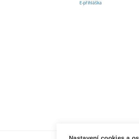
E-přihláška
Nastavení cookies a o