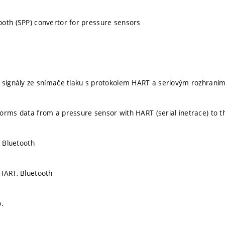
oth (SPP) convertor for pressure sensors
 signály ze snímače tlaku s protokolem HART a seriovým rozhraním
orms data from a pressure sensor with HART (serial inetrace) to the
, Bluetooth
HART, Bluetooth
o.