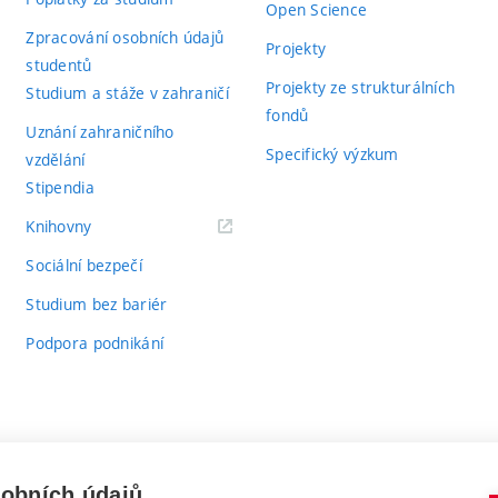
Open Science
Zpracování osobních údajů
Projekty
studentů
Projekty ze strukturálních
Studium a stáže v zahraničí
fondů
Uznání zahraničního
Specifický výzkum
vzdělání
Stipendia
(externí
Knihovny
odkaz)
Sociální bezpečí
Studium bez bariér
Podpora podnikání
sobních údajů