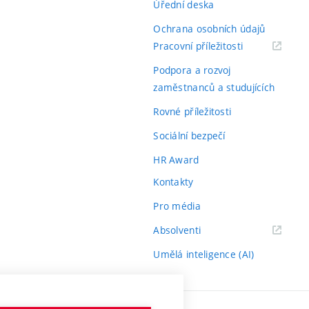
Úřední deska
Ochrana osobních údajů
(externí
Pracovní příležitosti
odkaz)
Podpora a rozvoj
zaměstnanců a studujících
Rovné příležitosti
Sociální bezpečí
HR Award
Kontakty
Pro média
(externí
Absolventi
odkaz)
Umělá inteligence (AI)