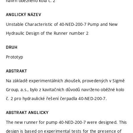
návrh oběžného kola č. 2
ANGLICKÝ NÁZEV
Unstable Characteristic of 40-NED-200-7 Pump and New
Hydraulic Design of the Runner number 2
DRUH
Prototyp
ABSTRAKT
Na základě experimentálních zkoušek, provedených v Sigmě
Group, a.s., bylo z kavitačních důvodů navrženo oběžné kolo
č. 2 pro hydraulické řešení čerpadla 40-NED-200-7.
ABSTRAKT ANGLICKY
The new runner for pump 40-NED-200-7 were designed. This
design is based on experimental tests for the presence of