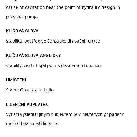
cause of cavitation near the point of hydraulic design in
previous pump.
KLÍČOVÁ SLOVA
stabilita, odstředivé čerpadlo, disipační funkce
KLÍČOVÁ SLOVA ANGLICKY
stability, centrifugal pump, dissipation function
UMÍSTĚNÍ
Sigma Group, a.s. Lutín
LICENČNÍ POPLATEK
Využití výsledku jiným subjektem je v některých případech
možné bez nabytí licence