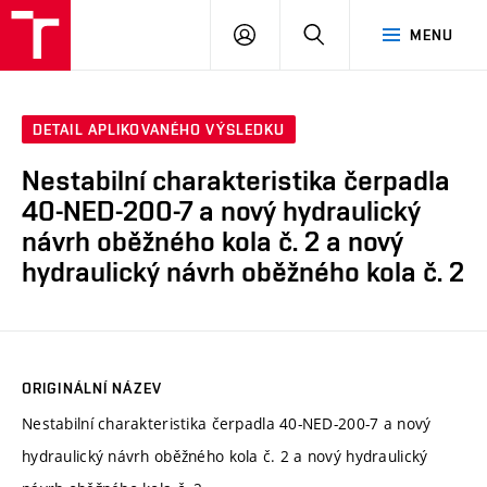
VUT
PŘIHLÁSIT
HLEDAT
MENU
SE
DETAIL APLIKOVANÉHO VÝSLEDKU
Nestabilní charakteristika čerpadla
40-NED-200-7 a nový hydraulický
návrh oběžného kola č. 2 a nový
hydraulický návrh oběžného kola č. 2
ORIGINÁLNÍ NÁZEV
Nestabilní charakteristika čerpadla 40-NED-200-7 a nový
hydraulický návrh oběžného kola č. 2 a nový hydraulický