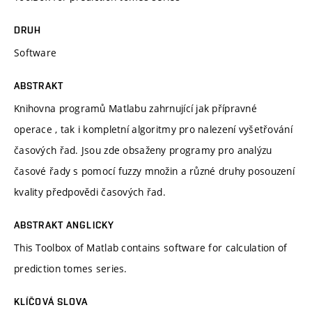
DRUH
Software
ABSTRAKT
Knihovna programů Matlabu zahrnující jak přípravné
operace , tak i kompletní algoritmy pro nalezení vyšetřování
časových řad. Jsou zde obsaženy programy pro analýzu
časové řady s pomocí fuzzy množin a různé druhy posouzení
kvality předpovědi časových řad.
ABSTRAKT ANGLICKY
This Toolbox of Matlab contains software for calculation of
prediction tomes series.
KLÍČOVÁ SLOVA