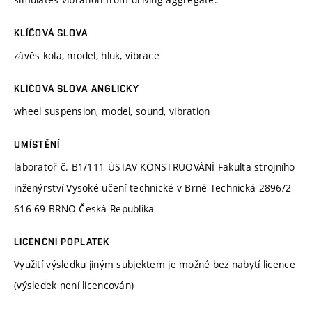
KLÍČOVÁ SLOVA
závěs kola, model, hluk, vibrace
KLÍČOVÁ SLOVA ANGLICKY
wheel suspension, model, sound, vibration
UMÍSTĚNÍ
laboratoř č. B1/111 ÚSTAV KONSTRUOVÁNÍ Fakulta strojního
inženýrství Vysoké učení technické v Brně Technická 2896/2
616 69 BRNO Česká Republika
LICENČNÍ POPLATEK
Využití výsledku jiným subjektem je možné bez nabytí licence
(výsledek není licencován)