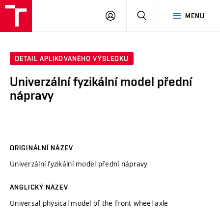
VUT
PŘIHLÁSIT
HLEDAT
MENU
SE
DETAIL APLIKOVANÉHO VÝSLEDKU
Univerzální fyzikální model přední
nápravy
ORIGINÁLNÍ NÁZEV
Univerzální fyzikální model přední nápravy
ANGLICKÝ NÁZEV
Universal physical model of the front wheel axle