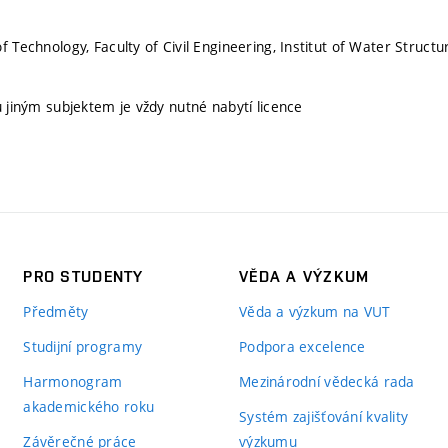
f Technology, Faculty of Civil Engineering, Institut of Water Structu
u jiným subjektem je vždy nutné nabytí licence
PRO STUDENTY
VĚDA A VÝZKUM
Předměty
Věda a výzkum na VUT
Studijní programy
Podpora excelence
Harmonogram
Mezinárodní vědecká rada
akademického roku
Systém zajišťování kvality
Závěrečné práce
výzkumu