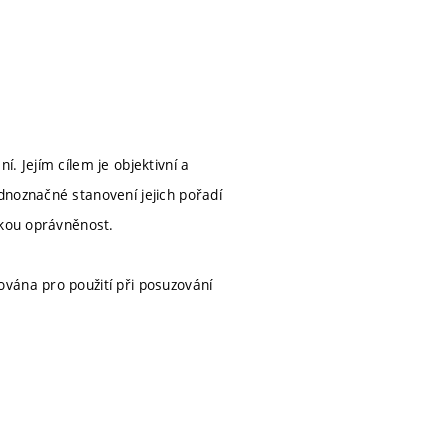
. Jejím cílem je objektivní a
dnoznačné stanovení jejich pořadí
ckou oprávněnost.
vána pro použití při posuzování