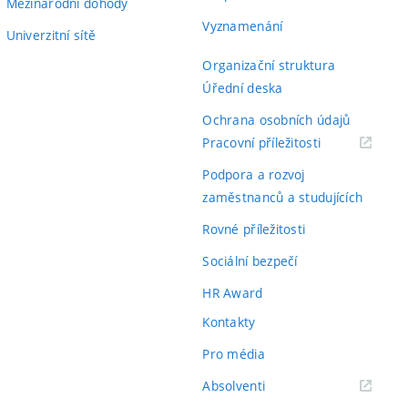
Mezinárodní dohody
Vyznamenání
Univerzitní sítě
Organizační struktura
Úřední deska
Ochrana osobních údajů
(externí
Pracovní příležitosti
odkaz)
Podpora a rozvoj
zaměstnanců a studujících
Rovné příležitosti
Sociální bezpečí
HR Award
Kontakty
Pro média
(externí
Absolventi
odkaz)