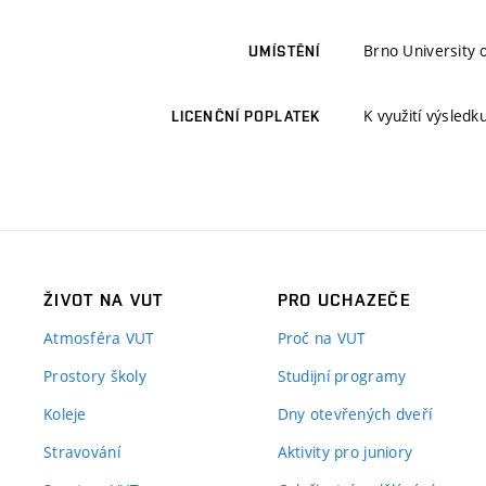
Brno University o
UMÍSTĚNÍ
K využití výsledk
LICENČNÍ POPLATEK
ŽIVOT NA VUT
PRO UCHAZEČE
Atmosféra VUT
Proč na VUT
Prostory školy
Studijní programy
Koleje
Dny otevřených dveří
Stravování
Aktivity pro juniory