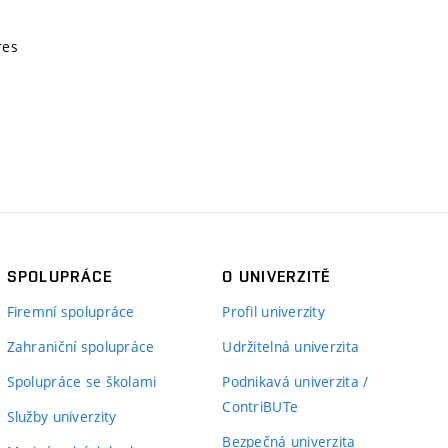
res
SPOLUPRÁCE
O UNIVERZITĚ
Firemní spolupráce
Profil univerzity
Zahraniční spolupráce
Udržitelná univerzita
Spolupráce se školami
Podnikavá univerzita /
ContriBUTe
Služby univerzity
Bezpečná univerzita