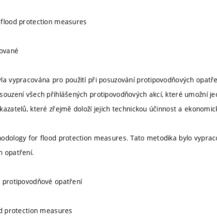
 flood protection measures
kované
la vypracována pro použití při posuzování protipovodňových opatření
souzení všech přihlášených protipovodňových akcí, které umožní je
kazatelů, které zřejmě doloží jejich technickou účinnost a ekonomi
odology for flood protection measures. Tato metodika bylo vypraco
 opatření.
 protipovodňové opatření
od protection measures