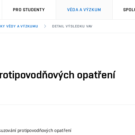
PRO STUDENTY
VĚDA A VÝZKUM
SPOL
KY VĚDY A VÝZKUMU
DETAIL VÝSLEDKU VAV
rotipovodňových opatření
suzování protipovodňových opatření