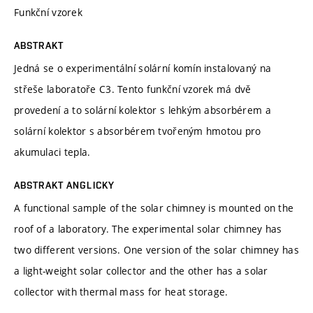
Funkční vzorek
ABSTRAKT
Jedná se o experimentální solární komín instalovaný na
střeše laboratoře C3. Tento funkční vzorek má dvě
provedení a to solární kolektor s lehkým absorbérem a
solární kolektor s absorbérem tvořeným hmotou pro
akumulaci tepla.
ABSTRAKT ANGLICKY
A functional sample of the solar chimney is mounted on the
roof of a laboratory. The experimental solar chimney has
two different versions. One version of the solar chimney has
a light-weight solar collector and the other has a solar
collector with thermal mass for heat storage.