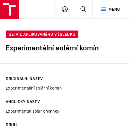
VUT
PŘIHLÁSIT
HLEDAT
MENU
SE
DETAIL APLIKOVANÉHO VÝSLEDKU
Experimentální solární komín
ORIGINÁLNÍ NÁZEV
Experimentální solární komín
ANGLICKÝ NÁZEV
Experimental solar chimney
DRUH