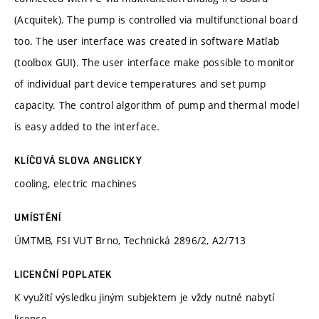
(Acquitek). The pump is controlled via multifunctional board
too. The user interface was created in software Matlab
(toolbox GUI). The user interface make possible to monitor
of individual part device temperatures and set pump
capacity. The control algorithm of pump and thermal model
is easy added to the interface.
KLÍČOVÁ SLOVA ANGLICKY
cooling, electric machines
UMÍSTĚNÍ
ÚMTMB, FSI VUT Brno, Technická 2896/2, A2/713
LICENČNÍ POPLATEK
K využití výsledku jiným subjektem je vždy nutné nabytí
licence