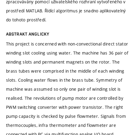
zpracovávány pomocí uživatelského rozhraní vytvořeného v
prostředí MATLAB. Řídící algoritmus je snadno aplikovatelný
do tohoto prostředí.
ABSTRAKT ANGLICKY
This project is concerned with non-convectional direct stator
winding slot cooling using water. The machine has 36 pair of
winding slots and permanent magnets on the rotor. The
brass tubes were comprised in the middle of each winding
slots. Cooling water flows in the brass tube. Symmetry of
machine was assumed so only one pair of winding slot is
realised. The revolutions of pump motor are controlled by
PWM switching converter with power transistor. The right
pump capacity is checked by pulse flowmeter. Signals from
thermocouples, infra thermometer and flowmeter are
connected with PC via multifunction analog I/O board