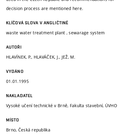
decision process are mentioned here.
KLÍČOVÁ SLOVA V ANGLIČTINĚ
waste water treatment plant , sewarage system
AUTOŘI
HLAVÍNEK, P., HLAVÁČEK, J., JEŽ, M.
VYDÁNO
01.01.1995
NAKLADATEL
Vysoké učení technické v Brně, Fakulta stavební, ÚVHO
MÍSTO
Brno, Česká republika