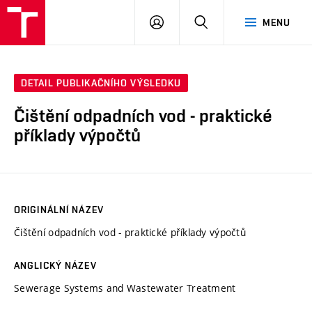
VUT
PŘIHLÁSIT
HLEDAT
MENU
SE
DETAIL PUBLIKAČNÍHO VÝSLEDKU
Čištění odpadních vod - praktické
příklady výpočtů
ORIGINÁLNÍ NÁZEV
Čištění odpadních vod - praktické příklady výpočtů
ANGLICKÝ NÁZEV
Sewerage Systems and Wastewater Treatment