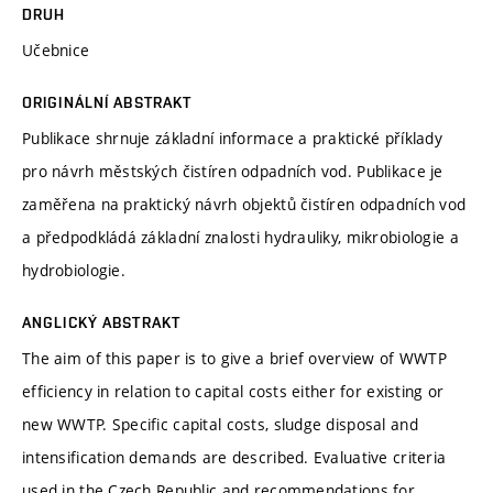
DRUH
Učebnice
ORIGINÁLNÍ ABSTRAKT
Publikace shrnuje základní informace a praktické příklady
pro návrh městských čistíren odpadních vod. Publikace je
zaměřena na praktický návrh objektů čistíren odpadních vod
a předpodkládá základní znalosti hydrauliky, mikrobiologie a
hydrobiologie.
ANGLICKÝ ABSTRAKT
The aim of this paper is to give a brief overview of WWTP
efficiency in relation to capital costs either for existing or
new WWTP. Specific capital costs, sludge disposal and
intensification demands are described. Evaluative criteria
used in the Czech Republic and recommendations for