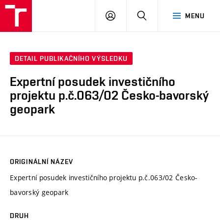
VUT
PŘIHLÁSIT
HLEDAT
MENU
SE
DETAIL PUBLIKAČNÍHO VÝSLEDKU
Expertní posudek investičního
projektu p.č.063/02 Česko-bavorský
geopark
ORIGINÁLNÍ NÁZEV
Expertní posudek investičního projektu p.č.063/02 Česko-
bavorský geopark
DRUH