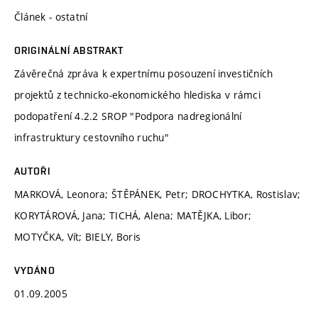
Článek - ostatní
ORIGINÁLNÍ ABSTRAKT
Závěrečná zpráva k expertnímu posouzení investičních
projektů z technicko-ekonomického hlediska v rámci
podopatření 4.2.2 SROP "Podpora nadregionální
infrastruktury cestovního ruchu"
AUTOŘI
MARKOVÁ, Leonora; ŠTĚPÁNEK, Petr; DROCHYTKA, Rostislav;
KORYTÁROVÁ, Jana; TICHÁ, Alena; MATĚJKA, Libor;
MOTYČKA, Vít; BIELY, Boris
VYDÁNO
01.09.2005