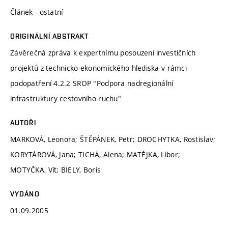
Článek - ostatní
ORIGINÁLNÍ ABSTRAKT
Závěrečná zpráva k expertnímu posouzení investičních
projektů z technicko-ekonomického hlediska v rámci
podopatření 4.2.2 SROP "Podpora nadregionální
infrastruktury cestovního ruchu"
AUTOŘI
MARKOVÁ, Leonora; ŠTĚPÁNEK, Petr; DROCHYTKA, Rostislav;
KORYTÁROVÁ, Jana; TICHÁ, Alena; MATĚJKA, Libor;
MOTYČKA, Vít; BIELY, Boris
VYDÁNO
01.09.2005