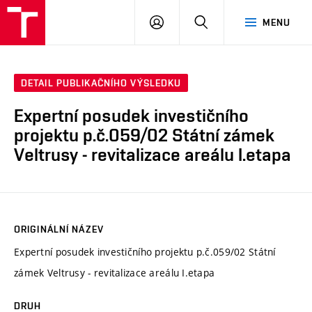
VUT
PŘIHLÁSIT
HLEDAT
MENU
SE
DETAIL PUBLIKAČNÍHO VÝSLEDKU
Expertní posudek investičního
projektu p.č.059/02 Státní zámek
Veltrusy - revitalizace areálu I.etapa
ORIGINÁLNÍ NÁZEV
Expertní posudek investičního projektu p.č.059/02 Státní
zámek Veltrusy - revitalizace areálu I.etapa
DRUH