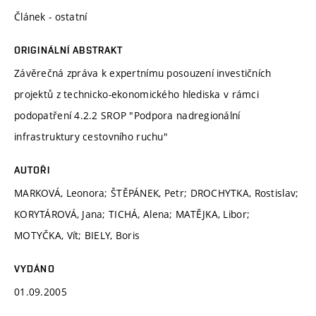
Článek - ostatní
ORIGINÁLNÍ ABSTRAKT
Závěrečná zpráva k expertnímu posouzení investičních
projektů z technicko-ekonomického hlediska v rámci
podopatření 4.2.2 SROP "Podpora nadregionální
infrastruktury cestovního ruchu"
AUTOŘI
MARKOVÁ, Leonora; ŠTĚPÁNEK, Petr; DROCHYTKA, Rostislav;
KORYTÁROVÁ, Jana; TICHÁ, Alena; MATĚJKA, Libor;
MOTYČKA, Vít; BIELY, Boris
VYDÁNO
01.09.2005