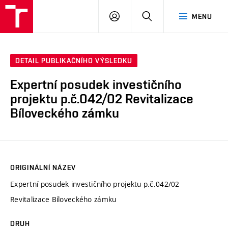
VUT
PŘIHLÁSIT
HLEDAT
MENU
SE
DETAIL PUBLIKAČNÍHO VÝSLEDKU
Expertní posudek investičního
projektu p.č.042/02 Revitalizace
Bíloveckého zámku
ORIGINÁLNÍ NÁZEV
Expertní posudek investičního projektu p.č.042/02
Revitalizace Bíloveckého zámku
DRUH