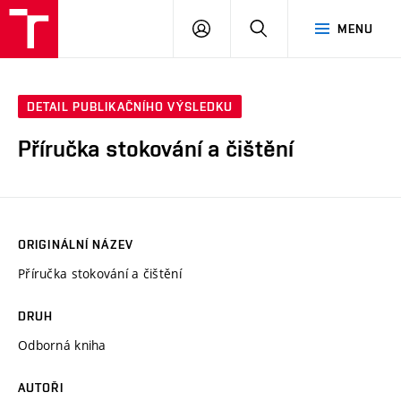
VUT
PŘIHLÁSIT
HLEDAT
MENU
SE
DETAIL PUBLIKAČNÍHO VÝSLEDKU
Příručka stokování a čištění
ORIGINÁLNÍ NÁZEV
Příručka stokování a čištění
DRUH
Odborná kniha
AUTOŘI