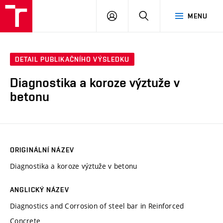
VUT
PŘIHLÁSIT
HLEDAT
MENU
SE
DETAIL PUBLIKAČNÍHO VÝSLEDKU
Diagnostika a koroze výztuže v
betonu
ORIGINÁLNÍ NÁZEV
Diagnostika a koroze výztuže v betonu
ANGLICKÝ NÁZEV
Diagnostics and Corrosion of steel bar in Reinforced
Concrete