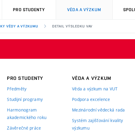
PRO STUDENTY
VĚDA A VÝZKUM
SPOL
KY VĚDY A VÝZKUMU
DETAIL VÝSLEDKU VAV
PRO STUDENTY
VĚDA A VÝZKUM
Předměty
Věda a výzkum na VUT
Studijní programy
Podpora excelence
Harmonogram
Mezinárodní vědecká rada
akademického roku
Systém zajišťování kvality
Závěrečné práce
výzkumu