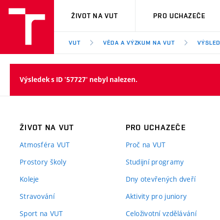
VUT
ŽIVOT NA VUT
PRO UCHAZEČE
VUT
VĚDA A VÝZKUM NA VUT
VÝSLED
Výsledek s ID '57727' nebyl nalezen.
ŽIVOT NA VUT
PRO UCHAZEČE
Atmosféra VUT
Proč na VUT
Prostory školy
Studijní programy
Koleje
Dny otevřených dveří
Stravování
Aktivity pro juniory
Sport na VUT
Celoživotní vzdělávání