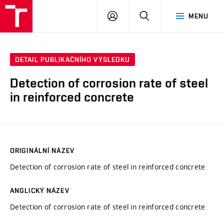
VUT
PŘIHLÁSIT
HLEDAT
MENU
SE
DETAIL PUBLIKAČNÍHO VÝSLEDKU
Detection of corrosion rate of steel
in reinforced concrete
ORIGINÁLNÍ NÁZEV
Detection of corrosion rate of steel in reinforced concrete
ANGLICKÝ NÁZEV
Detection of corrosion rate of steel in reinforced concrete