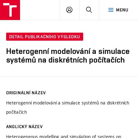
VUT
PŘIHLÁSIT
HLEDAT
MENU
SE
DETAIL PUBLIKAČNÍHO VÝSLEDKU
Heterogenní modelování a simulace
systémů na diskrétních počítačích
ORIGINÁLNÍ NÁZEV
Heterogenní modelování a simulace systémů na diskrétních
počítačích
ANGLICKÝ NÁZEV
Heterogeneous modelling and simulation of systems on