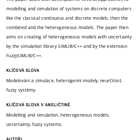
modelling and simulation of systems on discrete computers
like the classical continuous and discrete models, then the
combined and the heterogeneous models. The paper then
aims on creating of heterogeneous models with uncertainty
by the simulation library SIMLIB/C++ and by the extension
FuzzySIMLIB/C++.
KLÍČOVÁ SLOVA
Modelování a simulace, heterogenní modely, neurčitost,
fuzzy systémy.
KLÍČOVÁ SLOVA V ANGLIČTINĚ
Modelling and simulation, heterogeneous models,
uncertainty, fuzzy systems.
AUTOŘI