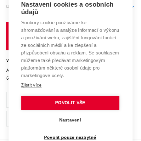
Firemní spolupráce
Nastavení cookies a osobních
Mezinárodní vědecká rada
O UNIVERZITĚ
Doktorské studium
Podpora podnikání
E-přihláška
údajů
Zahraniční spolupráce
Systém zajišťování kvality výzkumu
Profil univerzity
Soubory cookie používáme ke
Spolupráce se školami
Vysoké
Výzkumné infrastruktury
shromažďování a analýze informací o výkonu
Udržitelná univerzita
učení
Služby univerzity
Transfer znalostí
a používání webu, zajištění fungování funkcí
technické
Podnikavá univerzita / ContriBUTe
Mezinárodní dohody
ze sociálních médií a ke zlepšení a
Open Science
v
Bezpečná univerzita
přizpůsobení obsahu a reklam. Se souhlasem
Univerzitní sítě
Brně
Projekty
můžeme také předávat marketingovým
VYSOKÉ UČENÍ TECHNICKÉ V BRNĚ
Vyznamenání
platformám některé osobní údaje pro
Projekty ze strukturálních fondů
Antonínská 548/1
www.vut.cz
marketingové účely.
Organizační struktura
602 00 Brno
vut@vutbr.cz
Specifický výzkum
Zjistit více
Úřední deska
Ochrana osobních údajů
POVOLIT VŠE
(externí
Pracovní příležitosti
Nastavení
odkaz)
Podpora a rozvoj zaměstnanců a studujících
Povolit pouze nezbytné
Rovné příležitosti