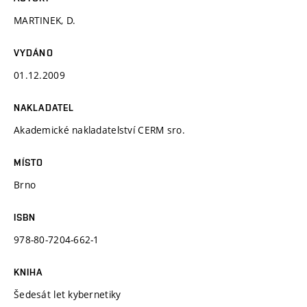
MARTINEK, D.
VYDÁNO
01.12.2009
NAKLADATEL
Akademické nakladatelství CERM sro.
MÍSTO
Brno
ISBN
978-80-7204-662-1
KNIHA
Šedesát let kybernetiky