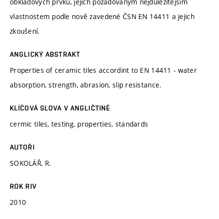
obkladových prvků, jejich požadovaným nejdůležitějším
vlastnostem podle nově zavedené ČSN EN 14411 a jejich
zkoušení.
ANGLICKÝ ABSTRAKT
Properties of ceramic tiles accordint to EN 14411 - water
absorption, strength, abrasion, slip resistance.
KLÍČOVÁ SLOVA V ANGLIČTINĚ
cermic tiles, testing, properties, standards
AUTOŘI
SOKOLÁŘ, R.
ROK RIV
2010