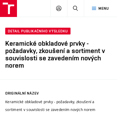
VUT
PŘIHLÁSIT
HLEDAT
MENU
SE
DETAIL PUBLIKAČNÍHO VÝSLEDKU
Keramické obkladové prvky -
požadavky, zkoušení a sortiment v
souvislosti se zavedením nových
norem
ORIGINÁLNÍ NÁZEV
Keramické obkladové prvky - požadavky, zkoušení a
sortiment v souvislosti se zavedením nových norem