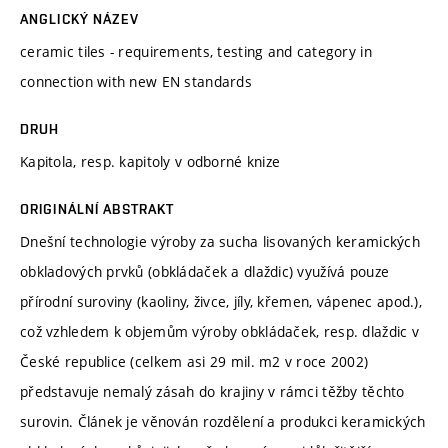
ANGLICKÝ NÁZEV
ceramic tiles - requirements, testing and category in
connection with new EN standards
DRUH
Kapitola, resp. kapitoly v odborné knize
ORIGINÁLNÍ ABSTRAKT
Dnešní technologie výroby za sucha lisovaných keramických
obkladových prvků (obkládaček a dlaždic) využívá pouze
přírodní suroviny (kaoliny, živce, jíly, křemen, vápenec apod.),
což vzhledem k objemům výroby obkládaček, resp. dlaždic v
České republice (celkem asi 29 mil. m2 v roce 2002)
představuje nemalý zásah do krajiny v rámci těžby těchto
surovin. Článek je věnován rozdělení a produkci keramických