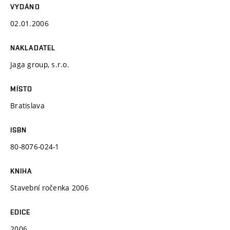
VYDÁNO
02.01.2006
NAKLADATEL
Jaga group, s.r.o.
MÍSTO
Bratislava
ISBN
80-8076-024-1
KNIHA
Stavební ročenka 2006
EDICE
2006