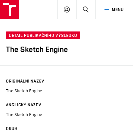
VUT
PŘIHLÁSIT
HLEDAT
MENU
SE
DETAIL PUBLIKAČNÍHO VÝSLEDKU
The Sketch Engine
ORIGINÁLNÍ NÁZEV
The Sketch Engine
ANGLICKÝ NÁZEV
The Sketch Engine
DRUH