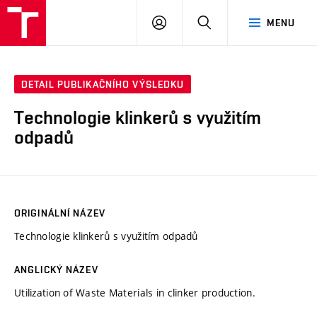
VUT
PŘIHLÁSIT
HLEDAT
MENU
SE
DETAIL PUBLIKAČNÍHO VÝSLEDKU
Technologie klinkerů s využitím
odpadů
ORIGINÁLNÍ NÁZEV
Technologie klinkerů s využitím odpadů
ANGLICKÝ NÁZEV
Utilization of Waste Materials in clinker production.