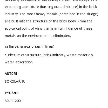
expanding admixture (burning out admixture) in the brick
industry. The most heavy metals (contained in the sludge)
are built into the structure of the brick body. From the
ecological point of view the harmful influence of these
metals on the environment is eliminated.
KLÍČOVÁ SLOVA V ANGLIČTINĚ
clinker, microstructure, brick industry, waste materials,
water absorption
AUTOŘI
SOKOLÁŘ, R.
VYDÁNO
30.11.2001