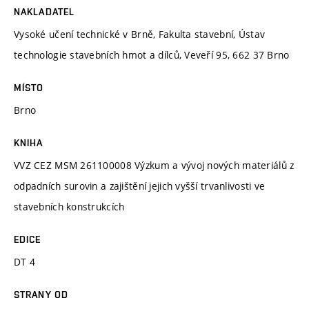
NAKLADATEL
Vysoké učení technické v Brně, Fakulta stavební, Ústav
technologie stavebních hmot a dílců, Veveří 95, 662 37 Brno
MÍSTO
Brno
KNIHA
VVZ CEZ MSM 261100008 Výzkum a vývoj nových materiálů z
odpadních surovin a zajištění jejich vyšší trvanlivosti ve
stavebních konstrukcích
EDICE
DT 4
STRANY OD