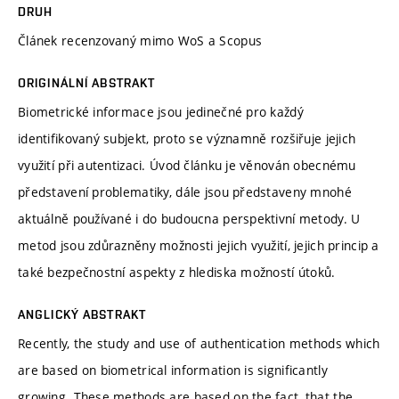
DRUH
Článek recenzovaný mimo WoS a Scopus
ORIGINÁLNÍ ABSTRAKT
Biometrické informace jsou jedinečné pro každý
identifikovaný subjekt, proto se významně rozšiřuje jejich
využití při autentizaci. Úvod článku je věnován obecnému
představení problematiky, dále jsou představeny mnohé
aktuálně používané i do budoucna perspektivní metody. U
metod jsou zdůrazněny možnosti jejich využití, jejich princip a
také bezpečnostní aspekty z hlediska možností útoků.
ANGLICKÝ ABSTRAKT
Recently, the study and use of authentication methods which
are based on biometrical information is significantly
growing. These methods are based on the fact, that the