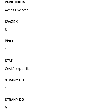
PERIODIKUM
Access Server
SVAZEK
8
ČÍSLO
1
STÁT
Česká republika
STRANY OD
1
STRANY DO
9