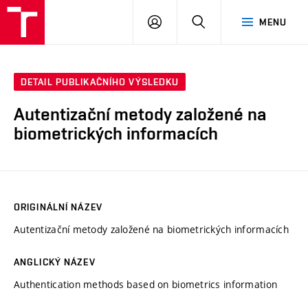
VUT
PŘIHLÁSIT
HLEDAT
MENU
SE
DETAIL PUBLIKAČNÍHO VÝSLEDKU
Autentizační metody založené na
biometrických informacích
ORIGINÁLNÍ NÁZEV
Autentizační metody založené na biometrických informacích
ANGLICKÝ NÁZEV
Authentication methods based on biometrics information