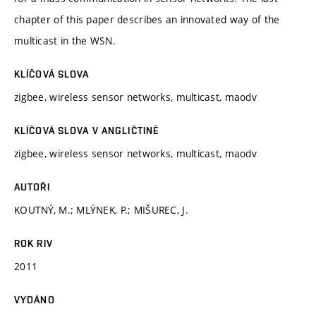
chapter of this paper describes an innovated way of the
multicast in the WSN.
KLÍČOVÁ SLOVA
zigbee, wireless sensor networks, multicast, maodv
KLÍČOVÁ SLOVA V ANGLIČTINĚ
zigbee, wireless sensor networks, multicast, maodv
AUTOŘI
KOUTNÝ, M.; MLÝNEK, P.; MIŠUREC, J.
ROK RIV
2011
VYDÁNO