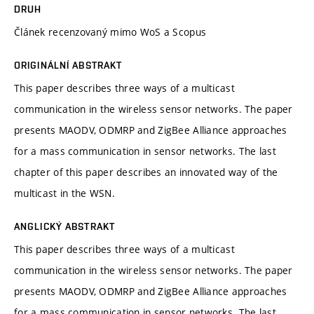
DRUH
Článek recenzovaný mimo WoS a Scopus
ORIGINÁLNÍ ABSTRAKT
This paper describes three ways of a multicast
communication in the wireless sensor networks. The paper
presents MAODV, ODMRP and ZigBee Alliance approaches
for a mass communication in sensor networks. The last
chapter of this paper describes an innovated way of the
multicast in the WSN.
ANGLICKÝ ABSTRAKT
This paper describes three ways of a multicast
communication in the wireless sensor networks. The paper
presents MAODV, ODMRP and ZigBee Alliance approaches
for a mass communication in sensor networks. The last