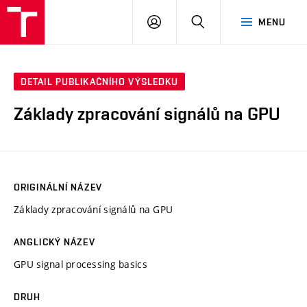
VUT
PŘIHLÁSIT
HLEDAT
MENU
SE
DETAIL PUBLIKAČNÍHO VÝSLEDKU
Základy zpracování signálů na GPU
ORIGINÁLNÍ NÁZEV
Základy zpracování signálů na GPU
ANGLICKÝ NÁZEV
GPU signal processing basics
DRUH